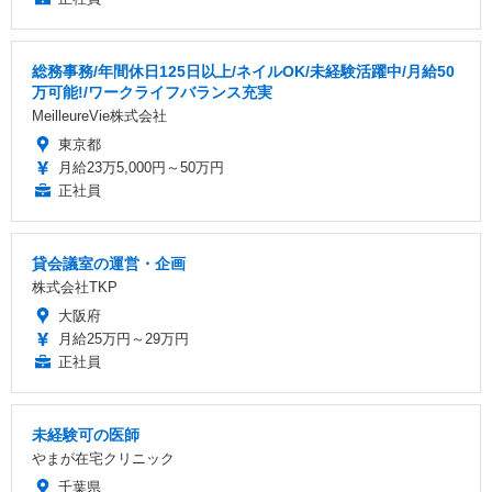
総務事務/年間休日125日以上/ネイルOK/未経験活躍中/月給50
万可能!/ワークライフバランス充実
MeilleureVie株式会社
東京都
月給23万5,000円～50万円
正社員
貸会議室の運営・企画
株式会社TKP
大阪府
月給25万円～29万円
正社員
未経験可の医師
やまが在宅クリニック
千葉県