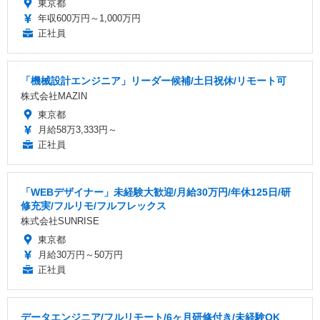
東京都
年収600万円～1,000万円
正社員
「機械設計エンジニア」リーダー候補/土日祝休/リモート可
株式会社MAZIN
東京都
月給58万3,333円～
正社員
「WEBデザイナー」未経験大歓迎/月給30万円/年休125日/研
修充実/フルリモ/フルフレックス
株式会社SUNRISE
東京都
月給30万円～50万円
正社員
データエンジニア/フルリモート/6ヶ月研修付き/未経験OK