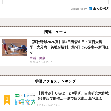
Sponsored by
関連ニュース
【高校野球2026夏】第4日青森山田・東日大昌
平・大分商・英明が勝利、第5日は花巻東vs新田ほ
か
生活・健康
2026.8.8 Sat 15:15
学習アクセスランキング
【夏休み】ららぽーと×学研、自由研究大作戦
を6施設で開催…一瞬で巨大富士山が出現
2014.7.7 Mon 16:57