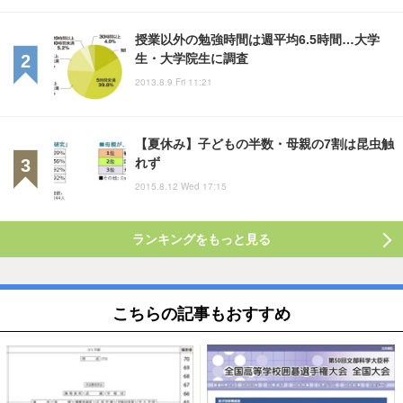
授業以外の勉強時間は週平均6.5時間…大学
生・大学院生に調査
2013.8.9 Fri 11:21
【夏休み】子どもの半数・母親の7割は昆虫触
れず
2015.8.12 Wed 17:15
ランキングをもっと見る
こちらの記事もおすすめ