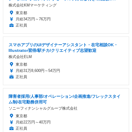
株式会社KMマーケティング
東京都
月給34万円～76万円
正社員
スマホアプリのUIデザイナーアシスタント・在宅相談OK・
Illustrator習得/駅チカ/クリエイティブ志望歓迎
株式会社ELM
東京都
月給31万8,600円～54万円
正社員
障害者採用/人事部/オペレーション/企画推進/フレックスタイ
ム制/在宅勤務併用可
ソニーフィナンシャルグループ株式会社
東京都
月給22万円～40万円
正社員