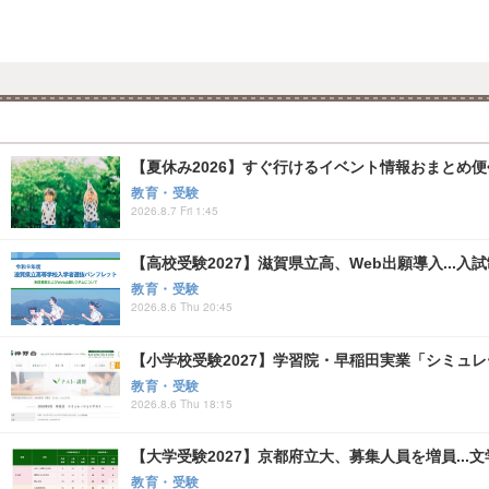
【夏休み2026】すぐ行けるイベント情報おまとめ便<8
教育・受験
2026.8.7 Fri 1:45
【高校受験2027】滋賀県立高、Web出願導入...入
教育・受験
2026.8.6 Thu 20:45
【小学校受験2027】学習院・早稲田実業「シミュ
教育・受験
2026.8.6 Thu 18:15
【大学受験2027】京都府立大、募集人員を増員...
教育・受験