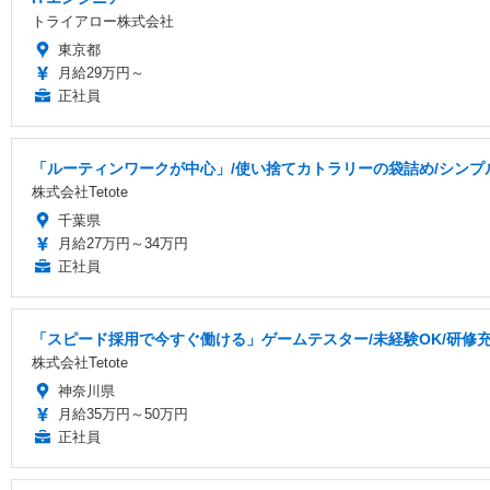
トライアロー株式会社
東京都
月給29万円～
正社員
「ルーティンワークが中心」/使い捨てカトラリーの袋詰め/シンプル作
株式会社Tetote
千葉県
月給27万円～34万円
正社員
「スピード採用で今すぐ働ける」ゲームテスター/未経験OK/研修充実
株式会社Tetote
神奈川県
月給35万円～50万円
正社員