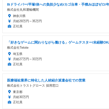
8tドライバー/平塚/体への負担少なめ/カゴ台車・手積みほぼゼロ/
株式会社丸和運輸機関
神奈川県
月給29万円～35万円
正社員
「好きなゲームに関わりながら働ける」ゲームテスター/未経験OK/研
株式会社Tetote
埼玉県
月給27万円～33万円
正社員
医療福祉業界に特化した人材紹介派遣会社での営業
株式会社トラストグロース 採用窓口
東京都
月給30万円
正社員