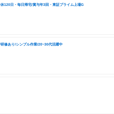
年休120日・毎日帰宅/賞与年3回・東証プライム上場G
修あり/シンプル作業/20~30代活躍中