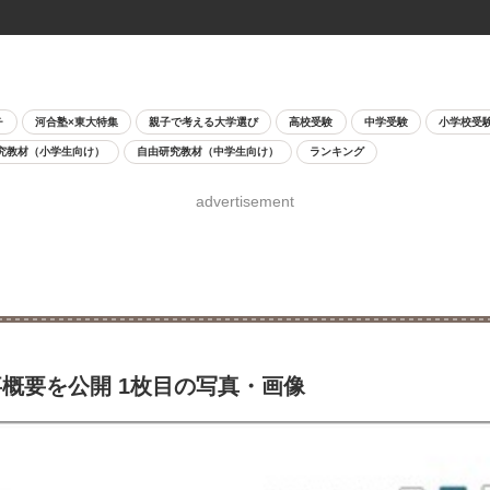
チ
河合塾×東大特集
親子で考える大学選び
高校受験
中学受験
小学校受
究教材（小学生向け）
自由研究教材（中学生向け）
ランキング
advertisement
概要を公開 1枚目の写真・画像