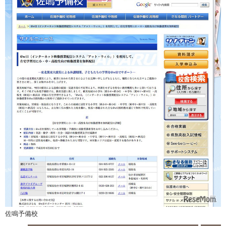
佐鳴予備校