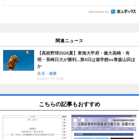
Sponsored by
関連ニュース
【高校野球2026夏】東海大甲府・健大高崎・有
明・長崎日大が勝利...第4日は遊学館vs青森山田ほ
か
生活・健康
2026.8.7 Fri 15:52
こちらの記事もおすすめ