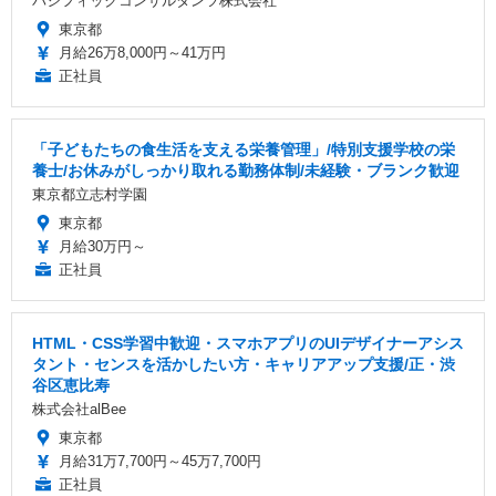
パシフィックコンサルタンツ株式会社
東京都
月給26万8,000円～41万円
正社員
「子どもたちの食生活を支える栄養管理」/特別支援学校の栄
養士/お休みがしっかり取れる勤務体制/未経験・ブランク歓迎
東京都立志村学園
東京都
月給30万円～
正社員
HTML・CSS学習中歓迎・スマホアプリのUIデザイナーアシス
タント・センスを活かしたい方・キャリアアップ支援/正・渋
谷区恵比寿
株式会社alBee
東京都
月給31万7,700円～45万7,700円
正社員