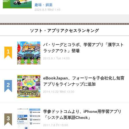
趣味・娯楽
2026.8.5 Wed 1:45
ソフト・アプリアクセスランキング
パ・リーグとコラボ、学習アプリ「漢字スト
ラックアウト」登場
2015.9.1 Tue 14:00
eBookJapan、フォーリーを子会社化し知育
アプリをラインナップに追加
2014.10.22 Wed 13:30
学参ドットコムより、iPhone用学習アプリ
「システム英単語Check」
2011.7.8 Fri 15:00