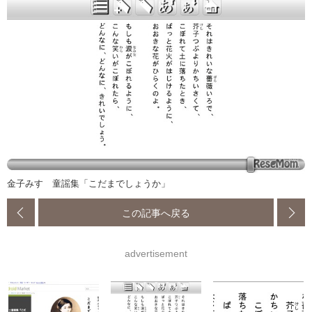
金子みすゞ童謡集「こだまでしょうか」
この記事へ戻る
advertisement