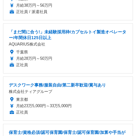
月給38万円～56万円
正社員 / 派遣社員
「まだ間に合う!」未経験採用枠/カプセルトイ製造オペレータ
ー/年間休日125日以上
AQUARIUS株式会社
千葉県
月給28万円～50万円
正社員
デスクワーク事務/服装自由/第二新卒歓迎/賞与あり
株式会社ティアグループ
東京都
月給23万5,000円～33万5,000円
正社員
保育士/資格必須/認可保育園/保育士/認可保育園/加算や手当が