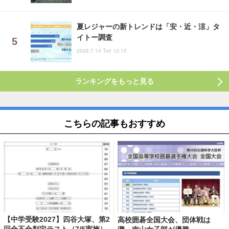
夏レジャーの新トレンドは「安・近・涼」タ
イトー調査
2026.7.14 Tue 12:15
ランキングをもっと見る
こちらの記事もおすすめ
【中学受験2027】四谷大塚、第2
高校囲碁全国大会、団体戦は