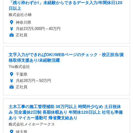
「残り枠わずか!」未経験からできるデータ入力/年間休日120
日以上
株式会社小林
神奈川県
月給23万5,000円～40万円
正社員
文字入力ができればOK!/WEBページのチェック・校正担当/資
格取得支援あり/未経験活躍
Yts株式会社
千葉県
月給28万円～50万円
正社員
土木工事の施工管理補助 38万円以上 時間外少なめ 土日祝休
み 完全週休2日制 長期休暇あり 年間休120日以上 社宅も準備
あり マイカー通勤可 帰省費支給あり
株式会社メイホーアークス
埼玉県