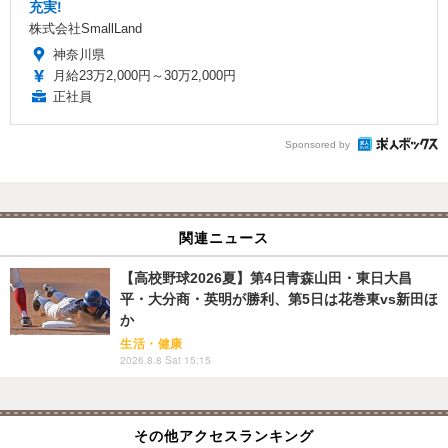
充実!
株式会社SmallLand
神奈川県
月給23万2,000円～30万2,000円
正社員
Sponsored by
関連ニュース
【高校野球2026夏】第4日青森山田・東日大昌
平・大分商・英明が勝利、第5日は花巻東vs新田ほ
か
生活・健康
2026.8.8 Sat 15:15
その他アクセスランキング