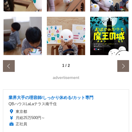
‹
1
/
2
advertisement
業界大手の理容師/しっかり休める/カット専門
QBハウスLaLaテラス南千住
東京都
月給25万500円～
正社員