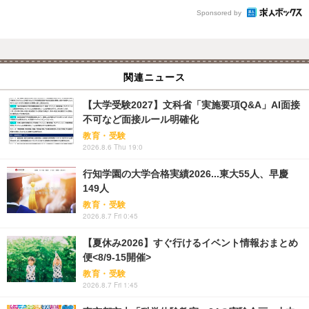
Sponsored by
関連ニュース
【大学受験2027】文科省「実施要項Q&A」AI面接
不可など面接ルール明確化
教育・受験
2026.8.6 Thu 19:0
行知学園の大学合格実績2026...東大55人、早慶
149人
教育・受験
2026.8.7 Fri 0:45
【夏休み2026】すぐ行けるイベント情報おまとめ
便<8/9-15開催>
教育・受験
2026.8.7 Fri 1:45