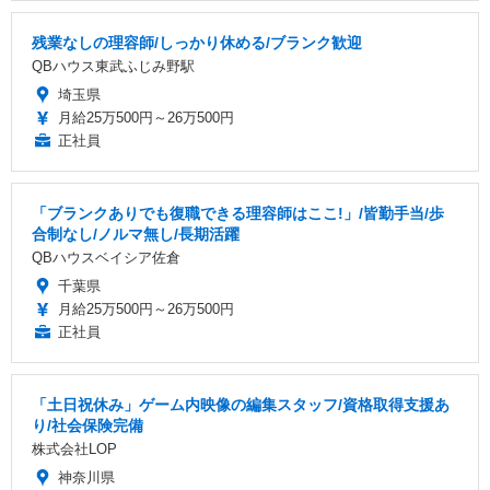
残業なしの理容師/しっかり休める/ブランク歓迎
QBハウス東武ふじみ野駅
埼玉県
月給25万500円～26万500円
正社員
「ブランクありでも復職できる理容師はここ!」/皆勤手当/歩
合制なし/ノルマ無し/長期活躍
QBハウスベイシア佐倉
千葉県
月給25万500円～26万500円
正社員
「土日祝休み」ゲーム内映像の編集スタッフ/資格取得支援あ
り/社会保険完備
株式会社LOP
神奈川県