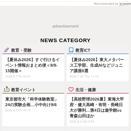
Recommended by
advertisement
NEWS CATEGORY
教育・受験
教育ICT
【夏休み2026】すぐ行けるイ
【夏休み2026】東大メタバー
ベント情報おまとめ便＜8/9-
ス工学部、生成AIなどジュニ
15開催＞
ア講座6選
2026.8.7 Fri 19:45
2026.7.30 Thu 11:15
教育イベント
生活・健康
東京都市大「科学体験教室」
【高校野球2026夏】東海大甲
24の実験企画…小中向け9/6
府・健大高崎・有明・長崎日
大が勝利…第4日は遊学館vs
2026.8.7 Fri 18:15
青森山田ほか
2026.8.8 Sat 9:52