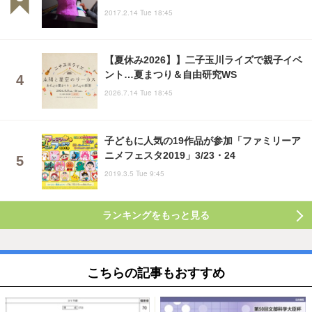
2017.2.14 Tue 18:45
【夏休み2026】】二子玉川ライズで親子イベ
ント…夏まつり＆自由研究WS
2026.7.14 Tue 18:45
子どもに人気の19作品が参加「ファミリーア
ニメフェスタ2019」3/23・24
2019.3.5 Tue 9:45
ランキングをもっと見る
こちらの記事もおすすめ