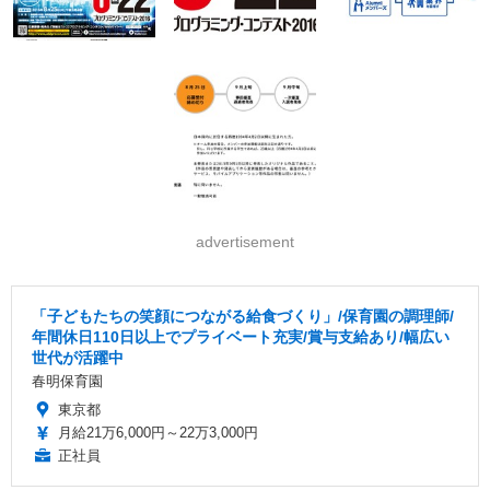
advertisement
「子どもたちの笑顔につながる給食づくり」/保育園の調理師/
年間休日110日以上でプライベート充実/賞与支給あり/幅広い
世代が活躍中
春明保育園
東京都
月給21万6,000円～22万3,000円
正社員