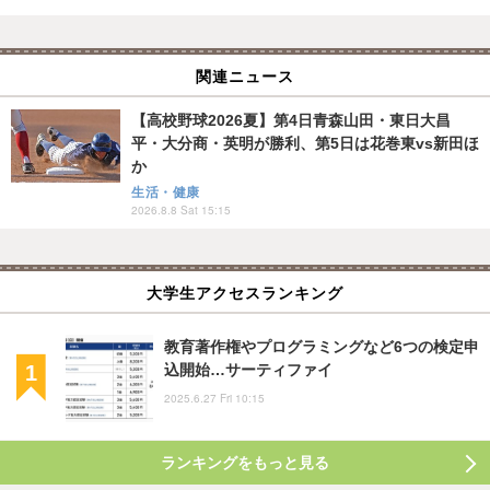
関連ニュース
【高校野球2026夏】第4日青森山田・東日大昌
平・大分商・英明が勝利、第5日は花巻東vs新田ほ
か
生活・健康
2026.8.8 Sat 15:15
大学生アクセスランキング
教育著作権やプログラミングなど6つの検定申
込開始…サーティファイ
2025.6.27 Fri 10:15
ランキングをもっと見る