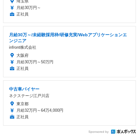
埼玉県
月給30万円～
正社員
月給30万～/未経験採用枠/研修充実/Webアプリケーションエ
ンジニア
infront株式会社
大阪府
月給30万円～50万円
正社員
中古車バイヤー
ネクステージ江戸川店
東京都
月給32万円～64万4,000円
正社員
Sponsored by