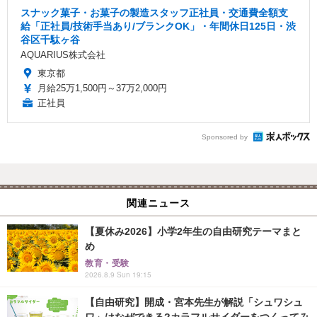
スナック菓子・お菓子の製造スタッフ正社員・交通費全額支
給「正社員/技術手当あり/ブランクOK」・年間休日125日・渋
谷区千駄ヶ谷
AQUARIUS株式会社
東京都
月給25万1,500円～37万2,000円
正社員
Sponsored by
関連ニュース
【夏休み2026】小学2年生の自由研究テーマまと
め
教育・受験
2026.8.9 Sun 19:15
【自由研究】開成・宮本先生が解説「シュワシュ