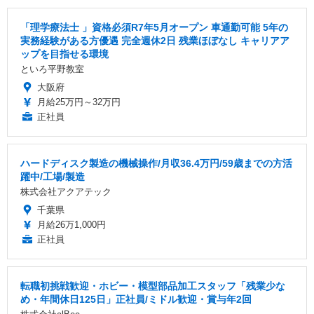
「理学療法士 」資格必須R7年5月オープン 車通勤可能 5年の
実務経験がある方優遇 完全週休2日 残業ほぼなし キャリアア
ップを目指せる環境
といろ平野教室
大阪府
月給25万円～32万円
正社員
ハードディスク製造の機械操作/月収36.4万円/59歳までの方活
躍中/工場/製造
株式会社アクアテック
千葉県
月給26万1,000円
正社員
転職初挑戦歓迎・ホビー・模型部品加工スタッフ「残業少な
め・年間休日125日」正社員/ミドル歓迎・賞与年2回