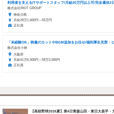
利用者を支えるITサポートスタッフ/月給30万円以上可/完全週休2
株式会社RIOT GROUP
神奈川県
月給29万1,600円～55万円
正社員
「未経験OK」映像のカットやBGM追加をお任せ/福利厚生充実・
株式会社小林
大阪府
月給41万6,000円～58万3,000円
正社員
【高校野球2026夏】第4日青森山田・東日大昌平・