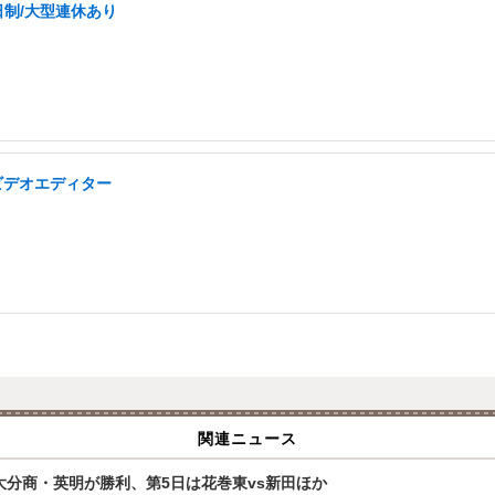
日制/大型連休あり
ビデオエディター
関連ニュース
大分商・英明が勝利、第5日は花巻東vs新田ほか