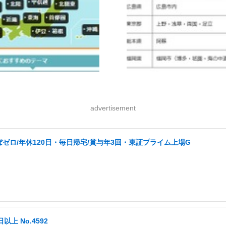
advertisement
ぼゼロ/年休120日・毎日帰宅/賞与年3回・東証プライム上場G
以上 No.4592