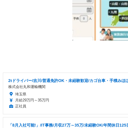
2tドライバー/吉川/普通免許OK・未経験歓迎/カゴ台車・手積みほ
株式会社丸和運輸機関
埼玉県
月給29万円～35万円
正社員
「8月入社可能!」/IT事務/月収27万～35万/未経験OK/年間休日125日