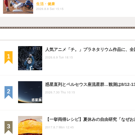
生活・健康
2026.8.8 Sat 15:15
人気アニメ「チ。」プラネタリウム作品に、全
2026.6.9 Tue 18:15
惑星直列とペルセウス座流星群…観測は8/12-1
2026.7.30 Thu 10:15
【一挙両得レシピ】夏休みの自由研究「なぜお
2017.8.7 Mon 12:45