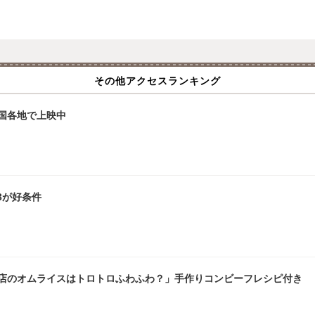
その他アクセスランキング
国各地で上映中
3が好条件
店のオムライスはトロトロふわふわ？」手作りコンビーフレシピ付き