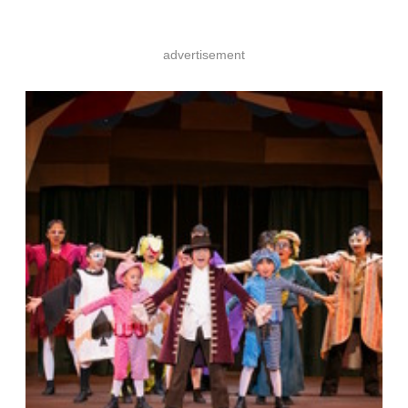
advertisement