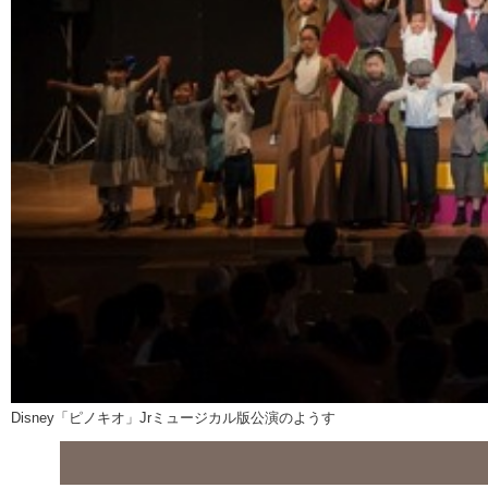
Disney「ピノキオ」Jrミュージカル版公演のようす