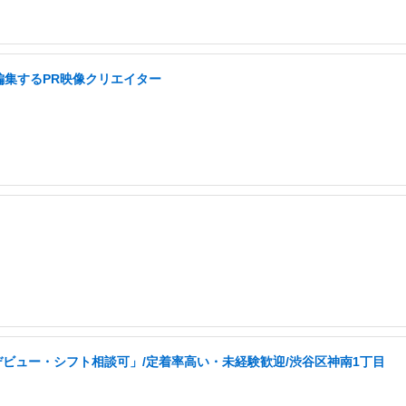
編集するPR映像クリエイター
ビュー・シフト相談可」/定着率高い・未経験歓迎/渋谷区神南1丁目