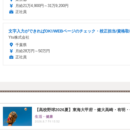
月給21万4,900円～31万9,200円
正社員
文字入力ができればOK!/WEBページのチェック・校正担当/資格
Yts株式会社
千葉県
月給28万円～50万円
正社員
【高校野球2026夏】東海大甲府・健大高崎・有明・長
生活・健康
2026.8.7 Fri 15:52