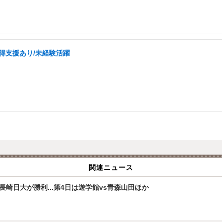
取得支援あり/未経験活躍
関連ニュース
崎日大が勝利...第4日は遊学館vs青森山田ほか