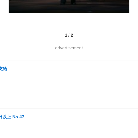
1
/
2
advertisement
支給
以上 No.47