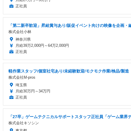
正社員
「第二新卒歓迎」昇給賞与あり/販促イベント向けの映像を企画・
株式会社小林
神奈川県
月給39万2,000円～64万2,000円
正社員
軽作業スタッフ/個室社宅あり/未経験歓迎/モクモク作業/検品/製造
株式会社M-pros
埼玉県
月給30万円～34万円
正社員
「27卒」ゲームテクニカルサポートスタッフ正社員「ゲーム業界デ
株式会社キソシン
東京都