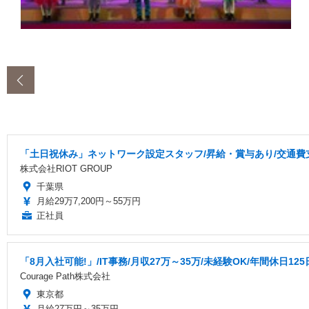
‹
「土日祝休み」ネットワーク設定スタッフ/昇給・賞与あり/交通費
株式会社RIOT GROUP
千葉県
月給29万7,200円～55万円
正社員
「8月入社可能!」/IT事務/月収27万～35万/未経験OK/年間休日125日
Courage Path株式会社
東京都
月給27万円～35万円