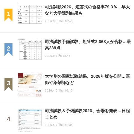
司法試験2026、短答式の合格率79.3％…早大
など大学院別結果も
2026.8.6 Thu 18:45
司法試験予備試験、短答式2,668人が合格…最
高239点
2026.8.7 Fri 13:45
大学別の国家試験結果、2026年版を公開…医
師や薬剤師など
2026.4.9 Thu 16:15
司法試験＆予備試験2026、会場を発表…日程
まとめ
2026.5.7 Thu 12:35