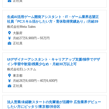
正社員
生成AI活用ゲーム開発アシスタント・IT・ゲーム業界志望正
社員「PCスキル活かしたい方・育休取得実績あり」/月給39
株式会社Meta Sales
大阪府
月給27万6,900円～55万円
正社員
UIデザイナーアシスタント・キャリアアップ支援/独学でデザ
イン学習中歓迎/残業少なめ・月給30万以上可
株式会社ELシステム
東京都
月給26万6,600円～40万6,600円
正社員
法人営業/未経験スタートの先輩達が活躍中 広告業界デビュー
したい方にピッタリ/東京都/渋谷区