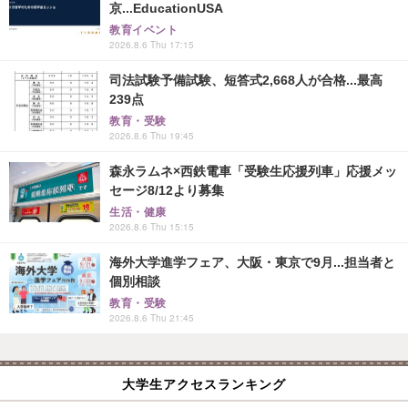
京...EducationUSA
教育イベント
2026.8.6 Thu 17:15
司法試験予備試験、短答式2,668人が合格...最高
239点
教育・受験
2026.8.6 Thu 19:45
森永ラムネ×西鉄電車「受験生応援列車」応援メッ
セージ8/12より募集
生活・健康
2026.8.6 Thu 15:15
海外大学進学フェア、大阪・東京で9月...担当者と
個別相談
教育・受験
2026.8.6 Thu 21:45
大学生アクセスランキング