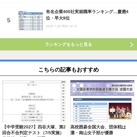
有名企業400社実就職率ランキング…慶應4
位・早大9位
2026.7.29 Wed 19:15
ランキングをもっと見る
こちらの記事もおすすめ
【中学受験2027】四谷大塚、第2
高校囲碁全国大会、団体戦は
回合不合判定テスト（7/5実施）
灘・南山女子部が優勝