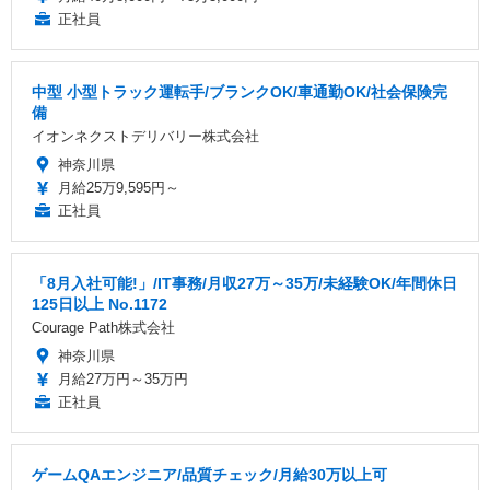
正社員
中型 小型トラック運転手/ブランクOK/車通勤OK/社会保険完
備
イオンネクストデリバリー株式会社
神奈川県
月給25万9,595円～
正社員
「8月入社可能!」/IT事務/月収27万～35万/未経験OK/年間休日
125日以上 No.1172
Courage Path株式会社
神奈川県
月給27万円～35万円
正社員
ゲームQAエンジニア/品質チェック/月給30万以上可