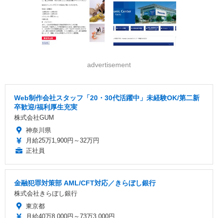
advertisement
Web制作会社スタッフ「20・30代活躍中」未経験OK/第二新
卒歓迎/福利厚生充実
株式会社GUM
神奈川県
月給25万1,900円～32万円
正社員
金融犯罪対策部 AML/CFT対応／きらぼし銀行
株式会社きらぼし銀行
東京都
月給40万8,000円～73万3,000円