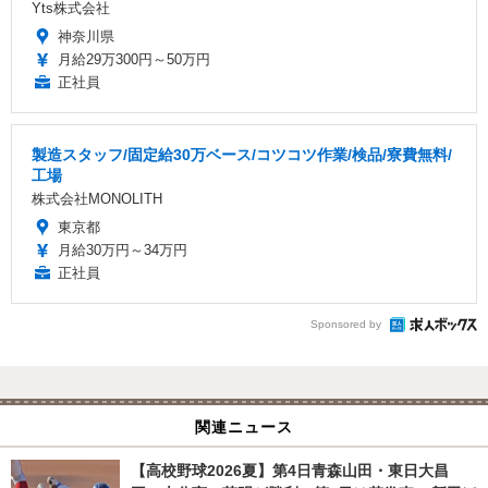
Yts株式会社
神奈川県
月給29万300円～50万円
正社員
製造スタッフ/固定給30万ベース/コツコツ作業/検品/寮費無料/
工場
株式会社MONOLITH
東京都
月給30万円～34万円
正社員
Sponsored by
関連ニュース
【高校野球2026夏】第4日青森山田・東日大昌