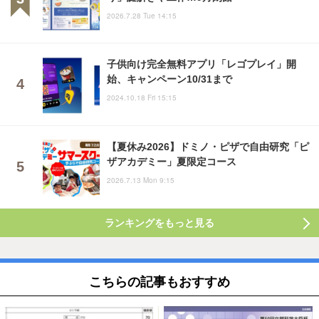
2026.7.28 Tue 14:15
子供向け完全無料アプリ「レゴプレイ」開
始、キャンペーン10/31まで
2024.10.18 Fri 15:15
【夏休み2026】ドミノ・ピザで自由研究「ピ
ザアカデミー」夏限定コース
2026.7.13 Mon 9:15
ランキングをもっと見る
こちらの記事もおすすめ