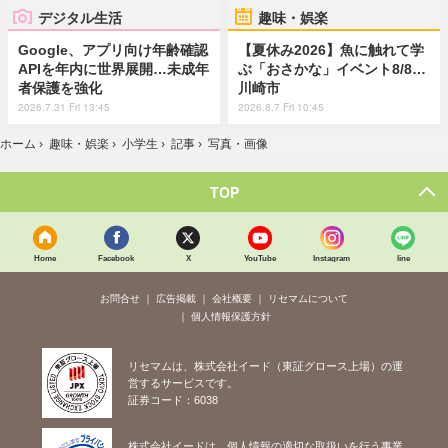
デジタル生活
趣味・娯楽
Google、アプリ向け年齢確認
【夏休み2026】魚に触れて学
APIを年内に世界展開…未成年
ぶ「おさかな」イベント8/8…
者保護を強化
川崎市
2026.7.31 Fri 13:45
2026.8.7 Fri 10:45
ホーム
›
趣味・娯楽
›
小学生
›
記事
›
写真・画像
TOP
Home
Facebook
X
YouTube
Instagram
line
お問合せ
広告掲載
会社概要
リセマムについて
個人情報保護方針
リセマムは、株式会社イード（東証グロース上場）の運
営するサービスです。
証券コード：6038
株式会社イードは、個人情報の適切な取扱いを行う事業