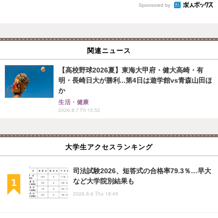
Sponsored by
関連ニュース
【高校野球2026夏】東海大甲府・健大高崎・有
明・長崎日大が勝利...第4日は遊学館vs青森山田ほ
か
生活・健康
2026.8.7 Fri 15:52
大学生アクセスランキング
司法試験2026、短答式の合格率79.3％…早大
など大学院別結果も
2026.8.6 Thu 18:45