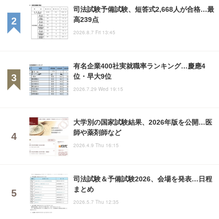
司法試験予備試験、短答式2,668人が合格…最
高239点
2026.8.7 Fri 13:45
有名企業400社実就職率ランキング…慶應4
位・早大9位
2026.7.29 Wed 19:15
大学別の国家試験結果、2026年版を公開…医
師や薬剤師など
2026.4.9 Thu 16:15
司法試験＆予備試験2026、会場を発表…日程
まとめ
2026.5.7 Thu 12:35