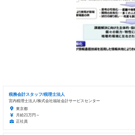
税務会計スタッフ/税理士法人
宮内税理士法人/株式会社福祉会計サービスセンター
東京都
月給21万円～
正社員