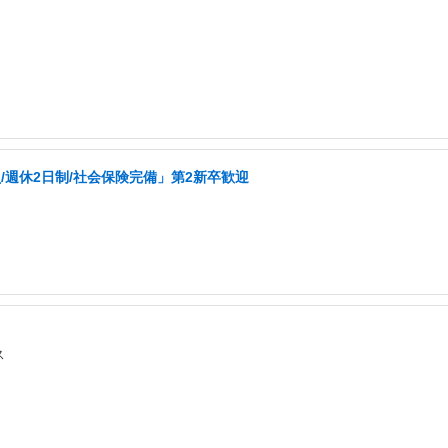
週休2日制/社会保険完備」第2新卒歓迎
ス