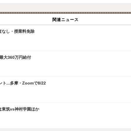
関連ニュース
査なし・授業料免除
最大360万円給付
.多摩・Zoomで8/22
は東筑vs神村学園ほか