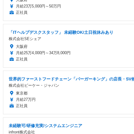
月給23万5,000円～50万円
正社員
「ITヘルプデスクスタッフ」 未経験OK/土日祝休みあり
株式会社SEシェア
大阪府
月給25万4,000円～34万8,000円
正社員
世界的ファーストフードチェーン「バーガーキング」の店長・SV候
株式会社ビーケー・ジャパン
東京都
月給27万円
正社員
未経験可/研修充実/システムエンジニア
infront株式会社