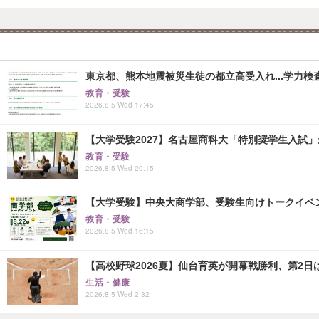
東京都、熊本地震被災生徒の都立高受入れ...学力検
教育・受験
2026.8.5 Wed 17:45
【大学受験2027】名古屋商科大「特別奨学生入試」
教育・受験
2026.8.5 Wed 20:15
【大学受験】中央大商学部、受験生向けトークイベント..
教育・受験
2026.8.5 Wed 16:15
【高校野球2026夏】仙台育英が開幕戦勝利、第2日
生活・健康
2026.8.5 Wed 2:32