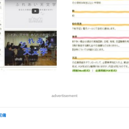
advertisement
完備