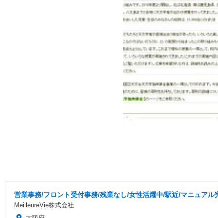
営業事務/フロント受付事務/残業なし/女性活躍中/駅近/マニュアル
MeilleureVie株式会社
大阪府