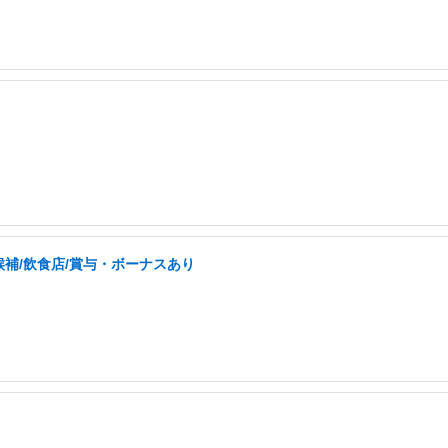
補/飲食店/賞与・ボーナスあり