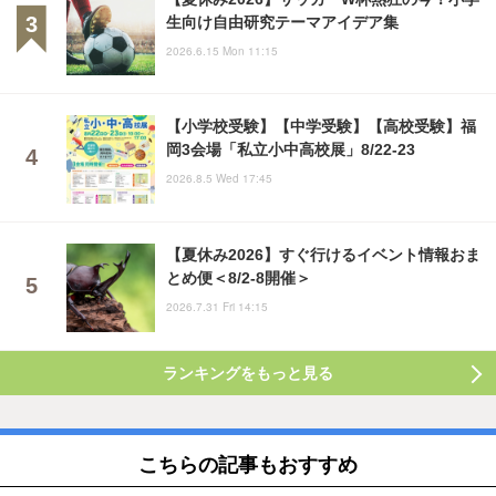
生向け自由研究テーマアイデア集
2026.6.15 Mon 11:15
【小学校受験】【中学受験】【高校受験】福
岡3会場「私立小中高校展」8/22-23
2026.8.5 Wed 17:45
【夏休み2026】すぐ行けるイベント情報おま
とめ便＜8/2-8開催＞
2026.7.31 Fri 14:15
ランキングをもっと見る
こちらの記事もおすすめ