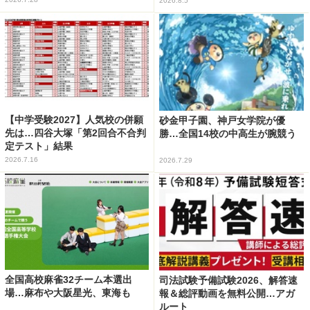
2026.8.5
【中学受験2027】人気校の併願
砂金甲子園、神戸女学院が優
先は…四谷大塚「第2回合不合判
勝…全国14校の中高生が腕競う
定テスト」結果
2026.7.16
2026.7.29
全国高校麻雀32チーム本選出
司法試験予備試験2026、解答速
場…麻布や大阪星光、東海も
報＆総評動画を無料公開…アガ
ルート