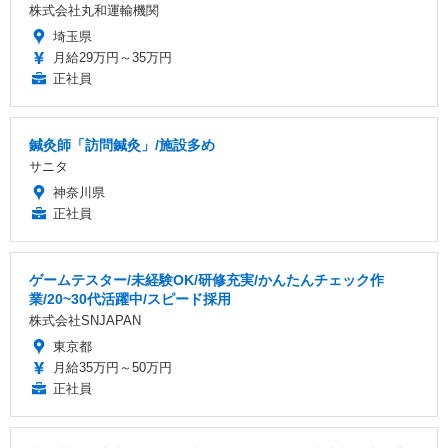
株式会社丸和運輸機関
埼玉県
月給29万円～35万円
正社員
鍼灸師「訪問鍼灸」/施設多め
サニタ
神奈川県
正社員
ゲームテスター/未経験OK/研修充実/かんたんチェック作
業/20~30代活躍中/スピード採用
株式会社SNJAPAN
東京都
月給35万円～50万円
正社員