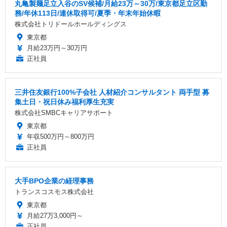
丸亀製麺足立入谷のSV候補/月給23万～30万/東京都足立区勤
務/年休113日/連休取得可/夏季・年末年始休暇
株式会社トリドールホールディングス
東京都
月給23万円～30万円
正社員
三井住友銀行100%子会社 人材紹介コンサルタント 両手型 募
集土日・祝日休み福利厚生充実
株式会社SMBCキャリアサポート
東京都
年収500万円～800万円
正社員
大手BPO企業の経理事務
トランスコスモス株式会社
東京都
月給27万3,000円～
正社員