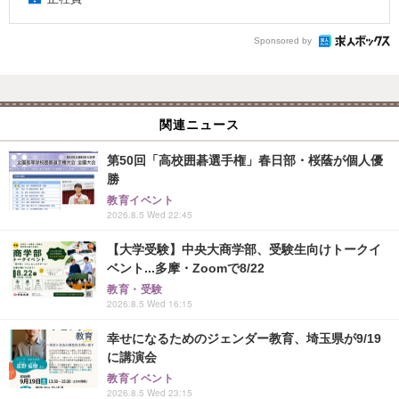
Sponsored by
関連ニュース
第50回「高校囲碁選手権」春日部・桜蔭が個人優
勝
教育イベント
2026.8.5 Wed 22:45
【大学受験】中央大商学部、受験生向けトークイ
ベント...多摩・Zoomで8/22
教育・受験
2026.8.5 Wed 16:15
幸せになるためのジェンダー教育、埼玉県が9/19
に講演会
教育イベント
2026.8.5 Wed 23:15