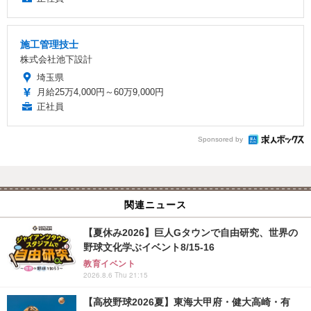
施工管理技士
株式会社池下設計
埼玉県
月給25万4,000円～60万9,000円
正社員
Sponsored by
関連ニュース
【夏休み2026】巨人Gタウンで自由研究、世界の
野球文化学ぶイベント8/15-16
教育イベント
2026.8.6 Thu 21:15
【高校野球2026夏】東海大甲府・健大高崎・有