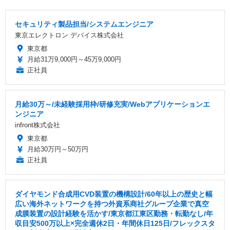
セキュリティ製品担当/システムエンジニア
東京エレクトロン デバイス株式会社
東京都
月給31万9,000円～45万9,000円
正社員
月給30万～/未経験採用枠/研修充実/Webアプリケーションエ
ンジニア
infront株式会社
東京都
月給30万円～50万円
正社員
ダイヤモンド合成用CVD装置の機構設計/60年以上の歴史と幅
広い海外ネットワークを持つ外資系商社グループ企業で真空
成膜装置の設計経験を活かす/東京都江東区勤務・転勤なし/年
収目安500万以上×完全週休2日・年間休日125日/フレックスタ