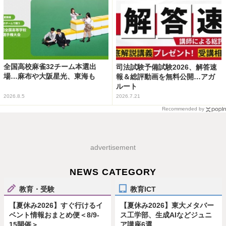
全国高校麻雀32チーム本選出
司法試験予備試験2026、解答速
場…麻布や大阪星光、東海も
報＆総評動画を無料公開…アガ
ルート
2026.8.5
2026.7.21
Recommended by
advertisement
NEWS CATEGORY
教育・受験
教育ICT
【夏休み2026】すぐ行けるイ
【夏休み2026】東大メタバー
ベント情報おまとめ便＜8/9-
ス工学部、生成AIなどジュニ
15開催＞
ア講座6選