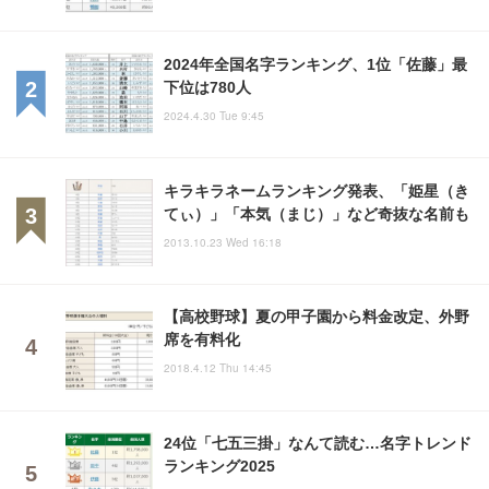
2024年全国名字ランキング、1位「佐藤」最
下位は780人
2024.4.30 Tue 9:45
キラキラネームランキング発表、「姫星（き
てぃ）」「本気（まじ）」など奇抜な名前も
2013.10.23 Wed 16:18
【高校野球】夏の甲子園から料金改定、外野
席を有料化
2018.4.12 Thu 14:45
24位「七五三掛」なんて読む…名字トレンド
ランキング2025