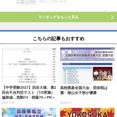
2025.11.13 Thu 18:45
ランキングをもっと見る
こちらの記事もおすすめ
【中学受験2027】四谷大塚、第2
高校囲碁全国大会、団体戦は
回合不合判定テスト（7/5実施）
灘・南山女子部が優勝
偏差値…筑駒74・桜蔭70＜PR＞
2026.7.10
2026.8.5