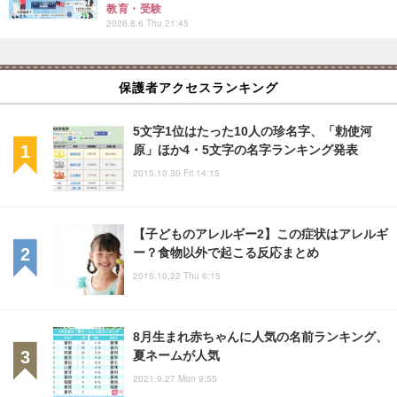
教育・受験
2026.8.6 Thu 21:45
保護者アクセスランキング
5文字1位はたった10人の珍名字、「勅使河
原」ほか4・5文字の名字ランキング発表
2015.10.30 Fri 14:15
【子どものアレルギー2】この症状はアレルギ
ー？食物以外で起こる反応まとめ
2015.10.22 Thu 6:15
8月生まれ赤ちゃんに人気の名前ランキング、
夏ネームが人気
2021.9.27 Mon 9:55