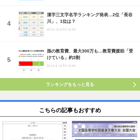
漢字三文字名字ランキング発表…2位「長谷
川」、1位は？
2015.10.9 Fri 12:45
孫の教育費、最大300万も…教育費援助「受
けている」約3割
2015.9.18 Fri 13:45
ランキングをもっと見る
こちらの記事もおすすめ