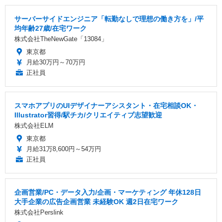
サーバーサイドエンジニア「転勤なしで理想の働き方を」/平
均年齢27歳/在宅ワーク
株式会社TheNewGate「13084」
東京都
月給30万円～70万円
正社員
スマホアプリのUIデザイナーアシスタント・在宅相談OK・
Illustrator習得/駅チカ/クリエイティブ志望歓迎
株式会社ELM
東京都
月給31万8,600円～54万円
正社員
企画営業/PC・データ入力/企画・マーケティング 年休128日
大手企業の広告企画営業 未経験OK 週2日在宅ワーク
株式会社Perslink