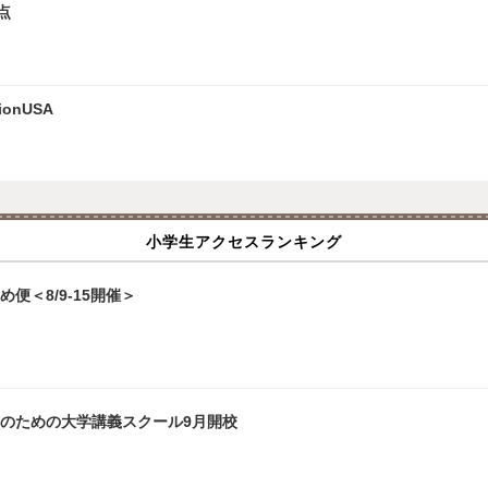
点
onUSA
小学生アクセスランキング
便＜8/9-15開催＞
生のための大学講義スクール9月開校