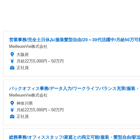
営業事務/完全土日休み/服装髪型自由/20～30代活躍中/月給50万
MeilleureVie株式会社
大阪府
月給22万5,000円～50万円
正社員
バックオフィス事務/データ入力/ワークライフバランス充実/服装・
MeilleureVie株式会社
神奈川県
月給22万5,000円～50万円
正社員
総務事務/オフィススタッフ/家庭との両立可能/服装・髪型自由/駅近