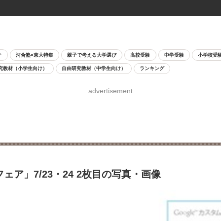
チ
河合塾×東大特集
親子で考える大学選び
高校受験
中学受験
小学校受
究教材（小学生向け）
自由研究教材（中学生向け）
ランキング
advertisement
ェア」7/23・24 2枚目の写真・画像