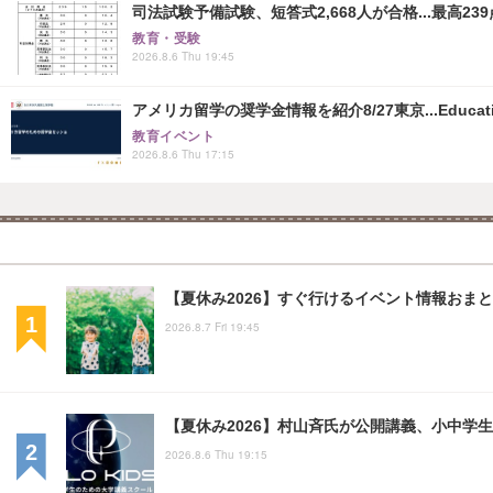
司法試験予備試験、短答式2,668人が合格...最高239
教育・受験
2026.8.6 Thu 19:45
アメリカ留学の奨学金情報を紹介8/27東京...Educati
教育イベント
2026.8.6 Thu 17:15
【夏休み2026】すぐ行けるイベント情報おまとめ
2026.8.7 Fri 19:45
【夏休み2026】村山斉氏が公開講義、小中学
2026.8.6 Thu 19:15