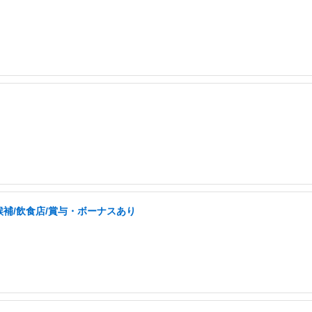
補/飲食店/賞与・ボーナスあり