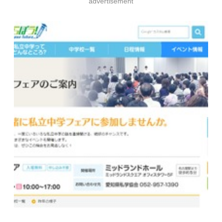
advertisement