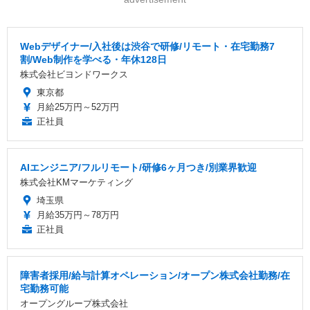
Webデザイナー/入社後は渋谷で研修/リモート・在宅勤務7
割/Web制作を学べる・年休128日
株式会社ビヨンドワークス
東京都
月給25万円～52万円
正社員
AIエンジニア/フルリモート/研修6ヶ月つき/別業界歓迎
株式会社KMマーケティング
埼玉県
月給35万円～78万円
正社員
障害者採用/給与計算オペレーション/オープン株式会社勤務/在
宅勤務可能
オープングループ株式会社