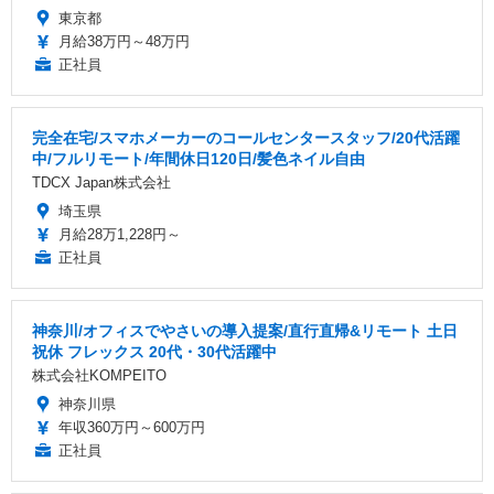
東京都
月給38万円～48万円
正社員
完全在宅/スマホメーカーのコールセンタースタッフ/20代活躍
中/フルリモート/年間休日120日/髪色ネイル自由
TDCX Japan株式会社
埼玉県
月給28万1,228円～
正社員
神奈川/オフィスでやさいの導入提案/直行直帰&リモート 土日
祝休 フレックス 20代・30代活躍中
株式会社KOMPEITO
神奈川県
年収360万円～600万円
正社員