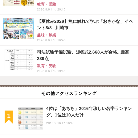
教育・受験
2026.8.6 Thu 20:15
【夏休み2026】魚に触れて学ぶ「おさかな」イベ
ント8/8...川崎市
趣味・娯楽
2026.8.6 Thu 16:45
司法試験予備試験、短答式2,668人が合格...最高
239点
教育・受験
2026.8.6 Thu 19:45
その他アクセスランキング
4位は「あちち」2016年珍しい名字ランキン
グ、1位は10人だけ
2016.9.16 Fri 16:45