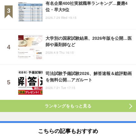
有名企業400社実就職率ランキング…慶應4
位・早大9位
2026.7.29 Wed 19:15
大学別の国家試験結果、2026年版を公開…医
師や薬剤師など
2026.4.9 Thu 16:15
司法試験予備試験2026、解答速報＆総評動画
を無料公開…アガルート
2026.7.21 Tue 17:15
ランキングをもっと見る
こちらの記事もおすすめ