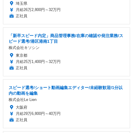
埼玉県
月給26万2,800円～32万円
正社員
「新卒スピード内定」商品管理事務/在庫の確認や発注業務/ス
ピード選考/港区港南1丁目
株式会社キソシン
東京都
月給25万1,400円～32万円
正社員
スピード選考/ショート動画編集エディター/未経験歓迎/1分以
内の動画を編集
株式会社Le Lien
大阪府
月給29万6,800円～40万円
正社員