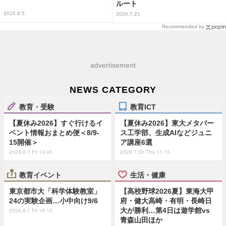
ルート
2026.8.5
2026.7.21
Recommended by
advertisement
NEWS CATEGORY
教育・受験
教育ICT
【夏休み2026】すぐ行けるイ
【夏休み2026】東大メタバー
ベント情報おまとめ便＜8/9-
ス工学部、生成AIなどジュニ
15開催＞
ア講座6選
2026.8.7 Fri 19:45
2026.7.30 Thu 11:15
教育イベント
生活・健康
東京都市大「科学体験教室」
【高校野球2026夏】東海大甲
24の実験企画…小中向け9/6
府・健大高崎・有明・長崎日
大が勝利…第4日は遊学館vs
2026.8.7 Fri 18:15
青森山田ほか