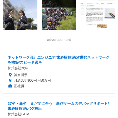
advertisement
ネットワーク設計エンジニア/未経験歓迎/次世代ネットワーク
を構築/スピード選考
株式会社大斗
神奈川県
月給33万900円～50万円
正社員
27卒・新卒「まだ間に合う」新作ゲームのデバッグサポート/
未経験歓迎/バグ検出
株式会社GUM