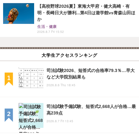
【高校野球2026夏】東海大甲府・健大高崎・有
明・長崎日大が勝利...第4日は遊学館vs青森山田ほ
か
生活・健康
2026.8.7 Fri 15:52
大学生アクセスランキング
司法試験2026、短答式の合格率79.3％…早大
など大学院別結果も
2026.8.6 Thu 18:45
司法試験予備試験、短答式2,668人が合格…最
高239点
2026.8.7 Fri 13:45