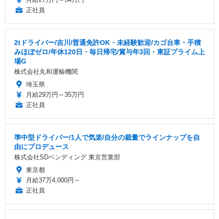
正社員
2tドライバー/吉川/普通免許OK・未経験歓迎/カゴ台車・手積
みほぼゼロ/年休120日・毎日帰宅/賞与年3回・東証プライム上
場G
株式会社丸和運輸機関
埼玉県
月給29万円～35万円
正社員
準中型ドライバー/1人で気楽/自分の裁量でラインナップを自
由にプロデュース
株式会社SDベンディング 東京営業部
東京都
月給37万4,000円～
正社員