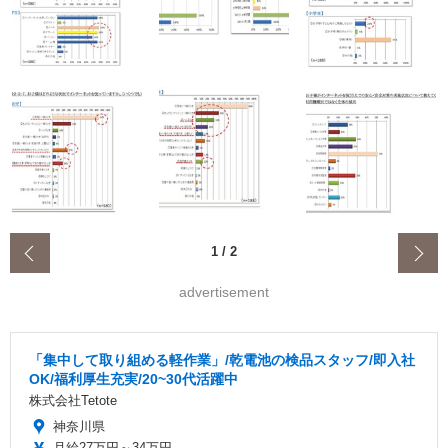
‹
1
/
2
advertisement
「集中して取り組める軽作業」/乾電池の検品スタッフ/即入社
OK/福利厚生充実/20~30代活躍中
株式会社Tetote
神奈川県
月給27万円～34万円