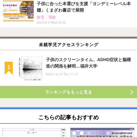
子供に合った本選びを支援「ヨンデミーレベル本
棚」くまざわ書店で展開
教育・受験
2026.8.5 Wed 23:45
未就学児アクセスランキング
子供のスクリーンタイム、ADHD症状と脳構
造の関係を解明…福井大学
2025.12.16 Tue 11:15
ランキングをもっと見る
こちらの記事もおすすめ