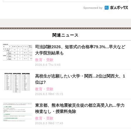
Sponsored by
関連ニュース
司法試験2026、短答式の合格率79.3%...早大など
大学院別結果も
教育・受験
2026.8.6 Thu 0:45
高校生が志願したい大学・関西...2位は関西大、1
位は?
教育・受験
2026.8.5 Wed 15:15
東京都、熊本地震被災生徒の都立高受入れ...学力
検査なし・授業料免除
教育・受験
2026.8.5 Wed 17:45