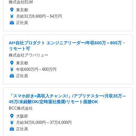
株式会社ELM
東京都
月給31万8,600円～54万円
正社員
AI×自社プロダクト エンジニアリーダー/年収600万～800万・
リモート可
株式会社アワバリュー
東京都
年収600万円～800万円
正社員
「スマホ好き=高収入チャンス!」/アプリテスター/月収35万～
45万/未経験OK/定時退社推奨/リモート面接OK
BCC株式会社
大阪府
月給34万6,000円～37万4,000円
正社員