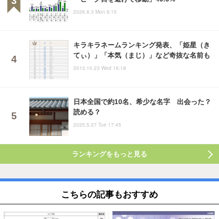
2026.8.3 Mon 9:15
キラキラネームランキング発表、「姫星（き
てぃ）」「本気（まじ）」など奇抜な名前も
2013.10.23 Wed 16:18
日本全国で約10名、希少な名字 出会った？
読める？
2025.5.27 Tue 17:45
ランキングをもっと見る
こちらの記事もおすすめ