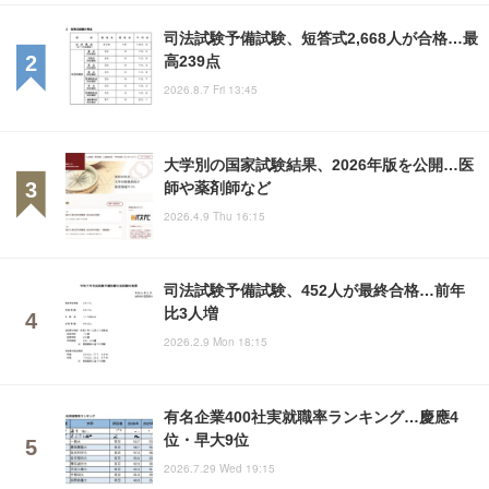
司法試験予備試験、短答式2,668人が合格…最
高239点
2026.8.7 Fri 13:45
大学別の国家試験結果、2026年版を公開…医
師や薬剤師など
2026.4.9 Thu 16:15
司法試験予備試験、452人が最終合格…前年
比3人増
2026.2.9 Mon 18:15
有名企業400社実就職率ランキング…慶應4
位・早大9位
2026.7.29 Wed 19:15