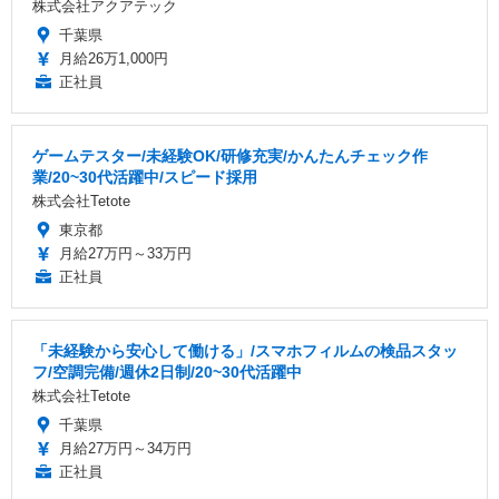
株式会社アクアテック
千葉県
月給26万1,000円
正社員
ゲームテスター/未経験OK/研修充実/かんたんチェック作
業/20~30代活躍中/スピード採用
株式会社Tetote
東京都
月給27万円～33万円
正社員
「未経験から安心して働ける」/スマホフィルムの検品スタッ
フ/空調完備/週休2日制/20~30代活躍中
株式会社Tetote
千葉県
月給27万円～34万円
正社員