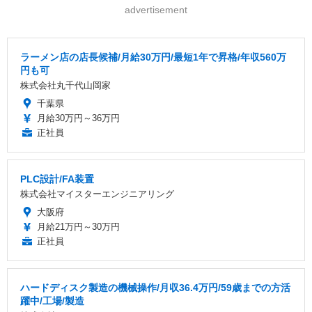
advertisement
ラーメン店の店長候補/月給30万円/最短1年で昇格/年収560万
円も可
株式会社丸千代山岡家
千葉県
月給30万円～36万円
正社員
PLC設計/FA装置
株式会社マイスターエンジニアリング
大阪府
月給21万円～30万円
正社員
ハードディスク製造の機械操作/月収36.4万円/59歳までの方活
躍中/工場/製造