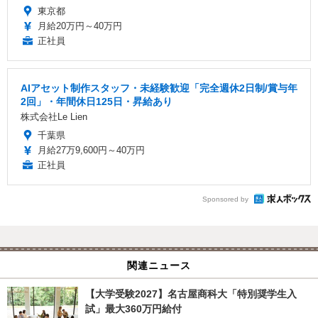
東京都
月給20万円～40万円
正社員
AIアセット制作スタッフ・未経験歓迎「完全週休2日制/賞与年
2回」・年間休日125日・昇給あり
株式会社Le Lien
千葉県
月給27万9,600円～40万円
正社員
Sponsored by
関連ニュース
【大学受験2027】名古屋商科大「特別奨学生入
試」最大360万円給付