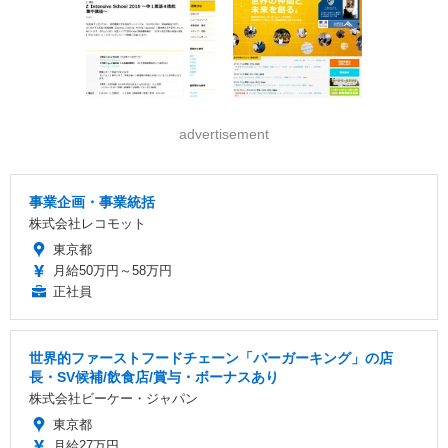
advertisement
事業企画・事業統括
株式会社レコモット
東京都
月給50万円～58万円
正社員
世界的ファーストフードチェーン「バーガーキング」の店
長・SV候補/飲食店/賞与・ボーナスあり
株式会社ビーケー・ジャパン
東京都
月給27万円