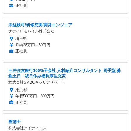
正社員
未経験可/研修充実/開発エンジニア
ナナイロモバイル株式会社
埼玉県
月給28万円～60万円
正社員
三井住友銀行100%子会社 人材紹介コンサルタント 両手型 募
集土日・祝日休み福利厚生充実
株式会社SMBCキャリアサポート
東京都
年収500万円～800万円
正社員
整備士
株式会社アイディエス