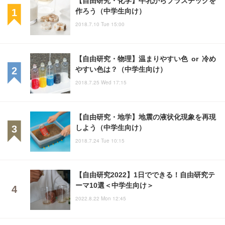
【自由研究・化学】牛乳からプラスチックを
作ろう（中学生向け）
2018.7.10 Tue 15:00
【自由研究・物理】温まりやすい色 or 冷め
やすい色は？（中学生向け）
2018.7.25 Wed 17:15
【自由研究・地学】地震の液状化現象を再現
しよう（中学生向け）
2018.7.24 Tue 10:15
【自由研究2022】1日でできる！自由研究テ
ーマ10選＜中学生向け＞
2022.8.22 Mon 12:45