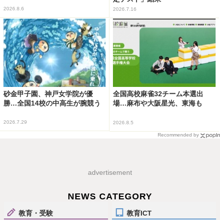
2026.8.6
2026.7.16
砂金甲子園、神戸女学院が優
全国高校麻雀32チーム本選出
勝…全国14校の中高生が腕競う
場…麻布や大阪星光、東海も
2026.7.29
2026.8.5
Recommended by
advertisement
NEWS CATEGORY
教育・受験
教育ICT