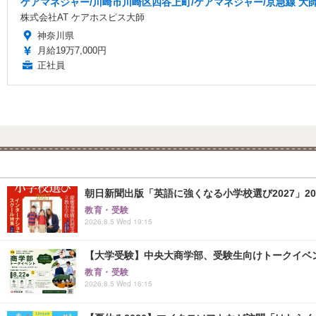
ケアマネジャー/川崎市川崎区四谷上町/ケアマネジャー/京急線 大師
株式会社AT ケアホスピス大師
神奈川県
月給19万7,000円
正社員
朝日新聞出版「英語に強くなる小学校選び2027」20
教育・受験
2026.8.5 Wed 19:15
【大学受験】中央大商学部、受験生向けトークイベント..
教育・受験
2026.8.5 Wed 16:15