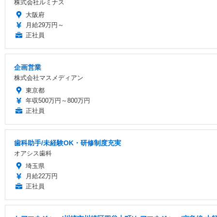
株式会社ルミナス
大阪府
月給29万円～
正社員
企画営業
株式会社マスメディアン
東京都
年収500万円～800万円
正社員
歯科助手/未経験OK・研修制度充実
オアシス歯科
埼玉県
月給22万円
正社員