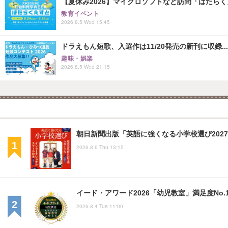
【夏休み2026】マイクロソフトなど訪問「はたらくえすと
教育イベント
2026.8.5 Wed 15:45
ドラえもん短歌、入選作は11/20発売の新刊に収録...
趣味・娯楽
2026.8.5 Wed 21:15
朝日新聞出版「英語に強くなる小学校選び2027
2026.8.6 Thu 13:15
イード・アワード2026「幼児教室」満足度No.
2026.8.4 Tue 11:00