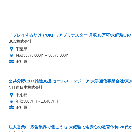
「プレイするだけでOK!」/アプリテスター/月収30万可/未経験OK/
BCC株式会社
千葉県
月給33万5,000円～38万5,000円
正社員
公共分野のDX推進支援/セールスエンジニア/大手通信事業会社/東
NTT東日本株式会社
東京都
年収500万円～1,040万円
正社員
法人営業/「広告業界で働こう!」未経験でも安心の教育体制/20代