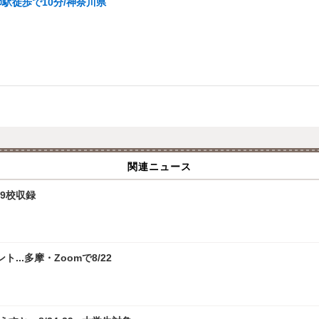
駅徒歩で10分/神奈川県
関連ニュース
9校収録
.多摩・Zoomで8/22