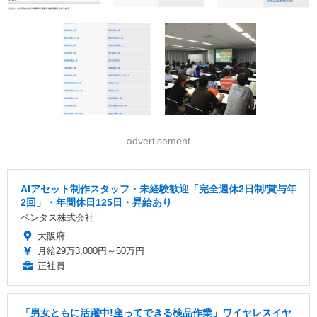
advertisement
AIアセット制作スタッフ・未経験歓迎「完全週休2日制/賞与年
2回」・年間休日125日・昇給あり
ベンタス株式会社
大阪府
月給29万3,000円～50万円
正社員
「男女ともに活躍中!座ってできる検品作業」ワイヤレスイヤ