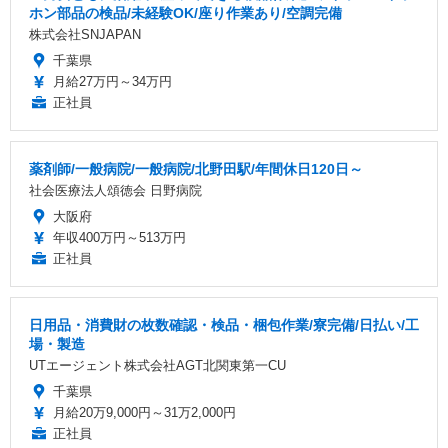
ホン部品の検品/未経験OK/座り作業あり/空調完備
株式会社SNJAPAN
千葉県
月給27万円～34万円
正社員
薬剤師/一般病院/一般病院/北野田駅/年間休日120日～
社会医療法人頌徳会 日野病院
大阪府
年収400万円～513万円
正社員
日用品・消費財の枚数確認・検品・梱包作業/寮完備/日払い/工
場・製造
UTエージェント株式会社AGT北関東第一CU
千葉県
月給20万9,000円～31万2,000円
正社員