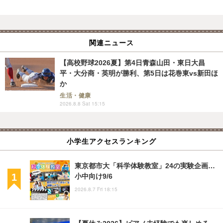
関連ニュース
【高校野球2026夏】第4日青森山田・東日大昌
平・大分商・英明が勝利、第5日は花巻東vs新田ほ
か
生活・健康
2026.8.8 Sat 15:15
小学生アクセスランキング
東京都市大「科学体験教室」24の実験企画…
小中向け9/6
2026.8.7 Fri 18:15
【夏休み2026】ピアノ未経験でも楽しめる