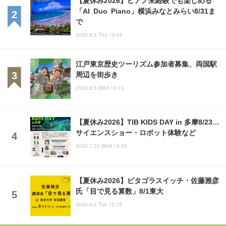
「AI Duo Piano」横浜みなとみらい8/31ま
で
2026.8.6 Thu 19:45
江戸東京歴史ツーリズム参加者募集、両国駅
周辺を街歩き
2026.8.5 Wed 13:15
【夏休み2026】TIB KIDS DAY in 多摩8/23…
サイエンスショー・ロボット体験など
2026.7.22 Wed 16:45
【夏休み2026】ピタゴラスイッチ・佐藤雅彦
氏「目で見る算数」8/1東大
2026.6.2 Tue 12:15