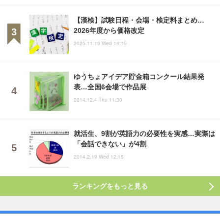
【漢検】試験日程・会場・検定料まとめ…
2026年度から価格改定
2025.11.19 Wed 14:15
ゆうちょアイデア貯金箱コンクール結果発
表…全国6会場で作品展
2014.12.4 Thu 11:30
就活生、9割が英語力の必要性を実感…実際は
「会話できない」が4割
2014.2.19 Wed 12:15
ランキングをもっと見る