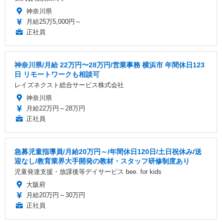
神奈川県
月給25万5,000円～
正社員
神奈川県/月給 22万円〜28万円/営業事務 横浜市 年間休日123
日 リモートワークも相談可
レイズネクスト総合サービス株式会社
神奈川県
月給22万円～28万円
正社員
急募児童指導員/月給20万円～/年間休日120日/土日祝休み/送
迎なし/教育業界大手開発の教材・スタッフ研修制度あり
児童発達支援・放課後等デイサービス bee. for kids
大阪府
月給20万円～30万円
正社員