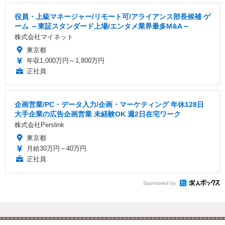
役員・上級マネージャー/リモート可/アライアンス部長候補 ゲ
ーム ～東証スタンダード上場/エンタメ業界最多M&A～
株式会社マイネット
東京都
年収1,000万円～1,800万円
正社員
企画営業/PC・データ入力/企画・マーケティング 年休128日
大手企業の広告企画営業 未経験OK 週2日在宅ワーク
株式会社Perslink
東京都
月給30万円～40万円
正社員
Sponsored by