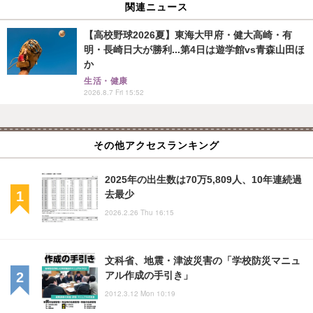
関連ニュース
【高校野球2026夏】東海大甲府・健大高崎・有
明・長崎日大が勝利...第4日は遊学館vs青森山田ほ
か
生活・健康
2026.8.7 Fri 15:52
その他アクセスランキング
2025年の出生数は70万5,809人、10年連続過
去最少
2026.2.26 Thu 16:15
文科省、地震・津波災害の「学校防災マニュ
アル作成の手引き」
2012.3.12 Mon 10:19