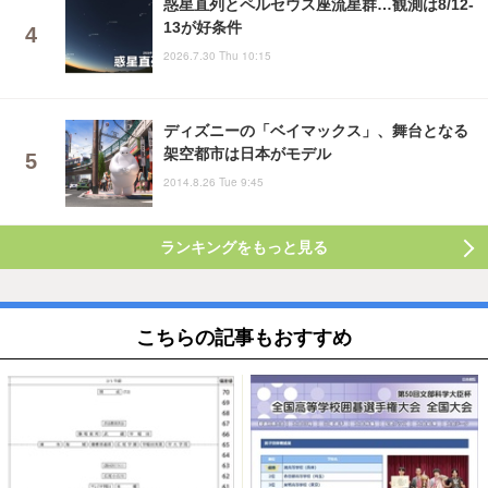
惑星直列とペルセウス座流星群…観測は8/12-
13が好条件
2026.7.30 Thu 10:15
ディズニーの「ベイマックス」、舞台となる
架空都市は日本がモデル
2014.8.26 Tue 9:45
ランキングをもっと見る
こちらの記事もおすすめ