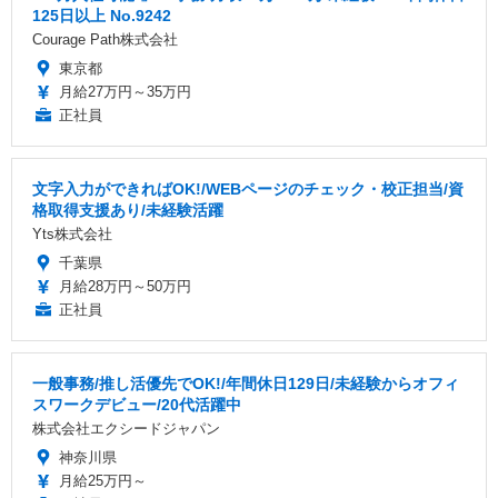
125日以上 No.9242
Courage Path株式会社
東京都
月給27万円～35万円
正社員
文字入力ができればOK!/WEBページのチェック・校正担当/資
格取得支援あり/未経験活躍
Yts株式会社
千葉県
月給28万円～50万円
正社員
一般事務/推し活優先でOK!/年間休日129日/未経験からオフィ
スワークデビュー/20代活躍中
株式会社エクシードジャパン
神奈川県
月給25万円～