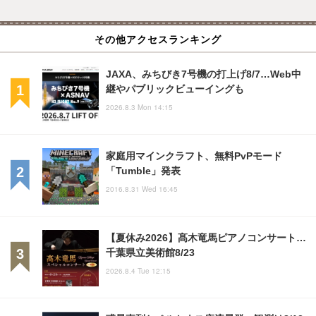
その他アクセスランキング
JAXA、みちびき7号機の打上げ8/7…Web中
継やパブリックビューイングも
2026.8.3 Mon 14:15
家庭用マインクラフト、無料PvPモード
「Tumble」発表
2016.8.31 Wed 16:45
【夏休み2026】髙木竜馬ピアノコンサート…
千葉県立美術館8/23
2026.8.4 Tue 12:15