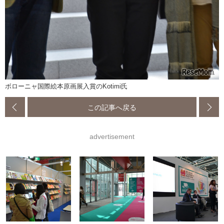
ボローニャ国際絵本原画展入賞のKotimi氏
この記事へ戻る
advertisement