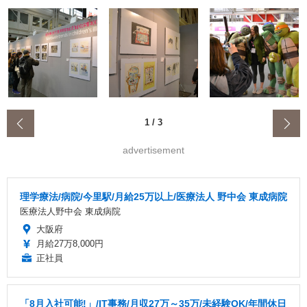
‹
1
/
3
advertisement
理学療法/病院/今里駅/月給25万以上/医療法人 野中会 東成病院
医療法人野中会 東成病院
大阪府
月給27万8,000円
正社員
「8月入社可能!」/IT事務/月収27万～35万/未経験OK/年間休日