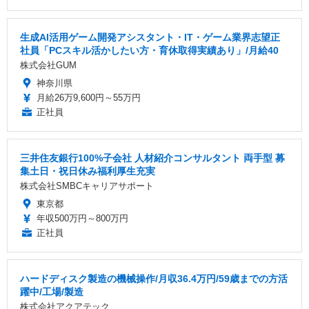
生成AI活用ゲーム開発アシスタント・IT・ゲーム業界志望正
社員「PCスキル活かしたい方・育休取得実績あり」/月給40
株式会社GUM
神奈川県
月給26万9,600円～55万円
正社員
三井住友銀行100%子会社 人材紹介コンサルタント 両手型 募
集土日・祝日休み福利厚生充実
株式会社SMBCキャリアサポート
東京都
年収500万円～800万円
正社員
ハードディスク製造の機械操作/月収36.4万円/59歳までの方活
躍中/工場/製造
株式会社アクアテック