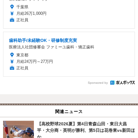
千葉県
月給26万1,000円
正社員
歯科助手/未経験OK・研修制度充実
医療法人社団修審会 ファミーユ歯科・矯正歯科
東京都
月給24万円～27万円
正社員
Sponsored by
関連ニュース
【高校野球2026夏】第4日青森山田・東日大昌
平・大分商・英明が勝利、第5日は花巻東vs新田ほ
か