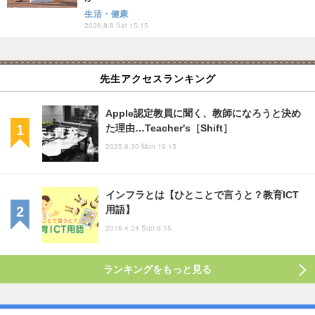
生活・健康
2026.8.8 Sat 15:15
先生アクセスランキング
Apple認定教員に聞く、教師になろうと決め
た理由…Teacher's［Shift］
2025.6.30 Mon 19:15
インフラとは【ひとことで言うと？教育ICT
用語】
2016.4.24 Sun 8:15
ランキングをもっと見る