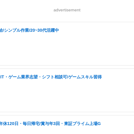
advertisement
シンプル作業/20~30代活躍中
IT・ゲーム業界志望・シフト相談可/ゲームスキル習得
/年休120日・毎日帰宅/賞与年3回・東証プライム上場G