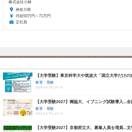
株式会社小林
神奈川県
月給50万円～71万円
正社員
【大学受験】東京科学大や筑波大「国立大学だけの進
教育・受験
2026.8.6 Thu 23:15
【大学受験2027】獨協大、イブニング試験導入...
教育・受験
2026.8.6 Thu 20:15
【大学受験2027】京都府立大、募集人員を増員...