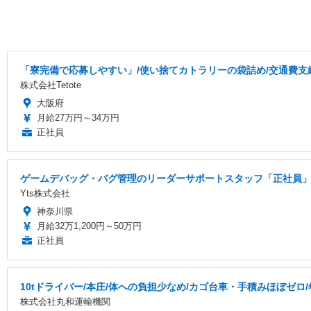
「寮完備で応募しやすい」/使い捨てカトラリーの袋詰め/交通費支給/
株式会社Tetote
大阪府
月給27万円～34万円
正社員
ゲームデバッグ・バグ管理のリーダーサポートスタッフ「正社員」
Yts株式会社
神奈川県
月給32万1,200円～50万円
正社員
10tドライバー/本庄/体への負担少なめ/カゴ台車・手積みほぼゼロ
株式会社丸和運輸機関