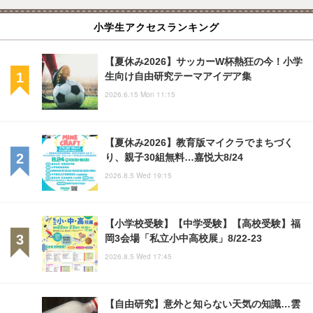
小学生アクセスランキング
【夏休み2026】サッカーW杯熱狂の今！小学
生向け自由研究テーマアイデア集
2026.6.15 Mon 11:15
【夏休み2026】教育版マイクラでまちづく
り、親子30組無料…嘉悦大8/24
2026.8.5 Wed 19:15
【小学校受験】【中学受験】【高校受験】福
岡3会場「私立小中高校展」8/22-23
2026.8.5 Wed 17:45
【自由研究】意外と知らない天気の知識…雲