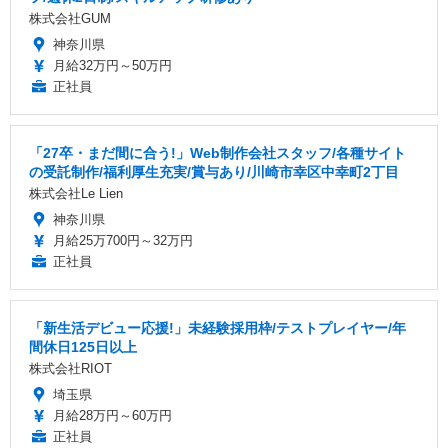
株式会社GUM
神奈川県
月給32万円～50万円
正社員
「27卒・まだ間に合う!」Web制作会社スタッフ/各種サイト
の受託制作/福利厚生充実/賞与あり/川崎市幸区中幸町2丁目
株式会社Le Lien
神奈川県
月給25万700円～32万円
正社員
「新生活デビュー応援!」未経験採用枠/テストプレイヤー/年
間休日125日以上
株式会社RIOT
埼玉県
月給28万円～60万円
正社員