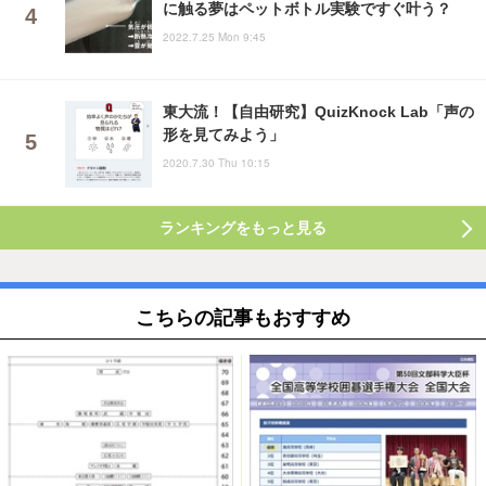
に触る夢はペットボトル実験ですぐ叶う？
2022.7.25 Mon 9:45
東大流！【自由研究】QuizKnock Lab「声の
形を見てみよう」
2020.7.30 Thu 10:15
ランキングをもっと見る
こちらの記事もおすすめ