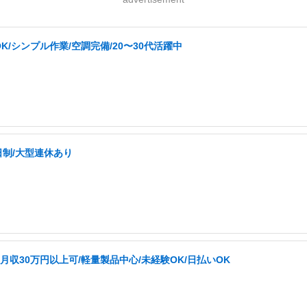
シンプル作業/空調完備/20〜30代活躍中
日制/大型連休あり
収30万円以上可/軽量製品中心/未経験OK/日払いOK