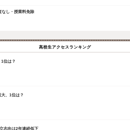
査なし・授業料免除
高校生アクセスランキング
1位は？
道大、1位は？
立志向は2年連続低下