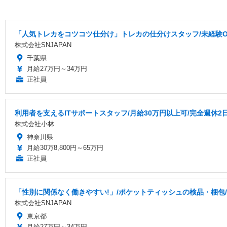
「人気トレカをコツコツ仕分け」トレカの仕分けスタッフ/未経験OK/
株式会社SNJAPAN
千葉県
月給27万円～34万円
正社員
利用者を支えるITサポートスタッフ/月給30万円以上可/完全週休2
株式会社小林
神奈川県
月給30万8,800円～65万円
正社員
「性別に関係なく働きやすい!」/ポケットティッシュの検品・梱包/月
株式会社SNJAPAN
東京都
月給27万円～34万円