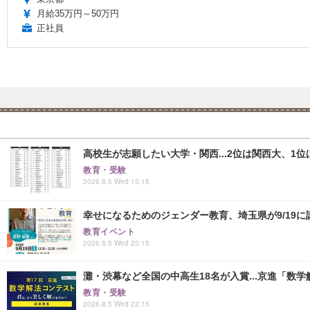
月給35万円～50万円
正社員
高校生が志願したい大学・関西...2位は関西大、1位
教育・受験
2026.8.5 Wed 15:15
幸せになるためのジェンダー教育、埼玉県が9/19に
教育イベント
2026.8.5 Wed 23:15
灘・渋幕など全国の中高生18名が入賞...京進「数
教育・受験
2026.8.5 Wed 22:15