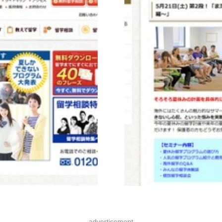
advertisement