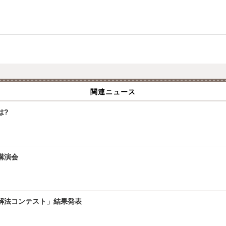
関連ニュース
は?
講演会
学解法コンテスト」結果発表