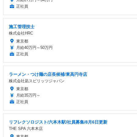
正社員
施工管理技士
株式会社HRC
東京都
月給40万円～50万円
正社員
ラーメン・つけ麺の店長候補/東高円寺店
株式会社凪スピリッツジャパン
東京都
月給35万円～
正社員
リフレクソロジスト/六本木駅/社員募集/8月6日更新
THE SPA 六本木店
東京都