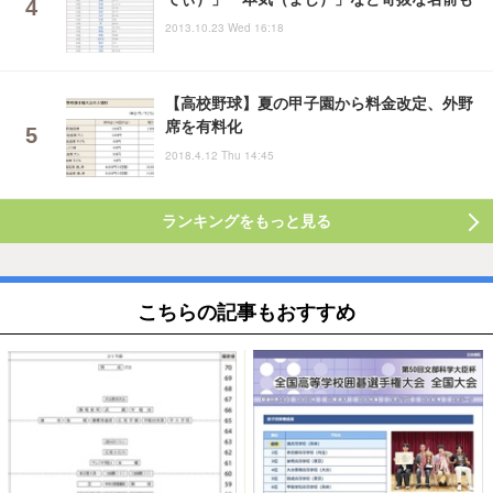
2013.10.23 Wed 16:18
【高校野球】夏の甲子園から料金改定、外野
席を有料化
2018.4.12 Thu 14:45
ランキングをもっと見る
こちらの記事もおすすめ