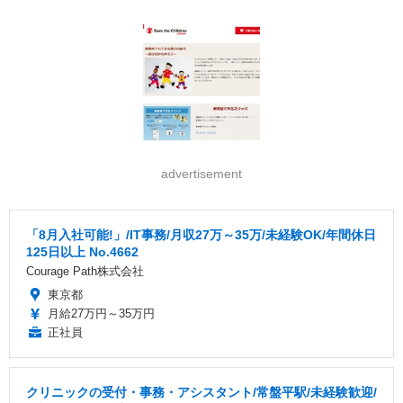
advertisement
「8月入社可能!」/IT事務/月収27万～35万/未経験OK/年間休日
125日以上 No.4662
Courage Path株式会社
東京都
月給27万円～35万円
正社員
クリニックの受付・事務・アシスタント/常盤平駅/未経験歓迎/