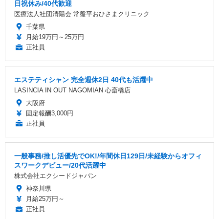
日祝休み/40代歓迎
医療法人社団清陽会 常盤平おひさまクリニック
千葉県
月給19万円～25万円
正社員
エステティシャン 完全週休2日 40代も活躍中
LASINCIA IN OUT NAGOMIAN 心斎橋店
大阪府
固定報酬3,000円
正社員
一般事務/推し活優先でOK!/年間休日129日/未経験からオフィ
スワークデビュー/20代活躍中
株式会社エクシードジャパン
神奈川県
月給25万円～
正社員