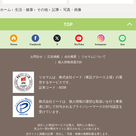
ホーム
›
生活・健康
›
その他
›
記事
›
写真・画像
TOP
Home
Facebook
X
YouTube
Instagram
line
お問合せ
広告掲載
会社概要
リセマムについて
個人情報保護方針
リセマムは、株式会社イード（東証グロース上場）の運
営するサービスです。
証券コード：6038
株式会社イードは、個人情報の適切な取扱いを行う事業
者に対して付与されるプライバシーマークの付与認定を
受けています。
紹介した商品/サービスを購入、契約した場合に、
売上の一部が弊社サイトに還元されることがあります。
当サイトに掲載の記事・見出し・写真・画像の無断転載を禁じます。