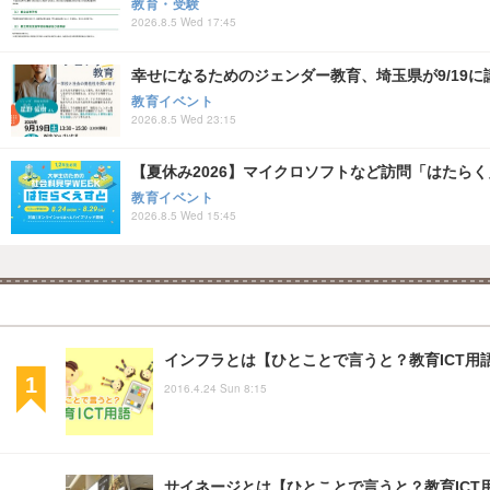
教育・受験
2026.8.5 Wed 17:45
幸せになるためのジェンダー教育、埼玉県が9/19に
教育イベント
2026.8.5 Wed 23:15
【夏休み2026】マイクロソフトなど訪問「はたらくえすと
教育イベント
2026.8.5 Wed 15:45
インフラとは【ひとことで言うと？教育ICT用
2016.4.24 Sun 8:15
サイネージとは【ひとことで言うと？教育ICT