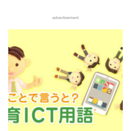
advertisement