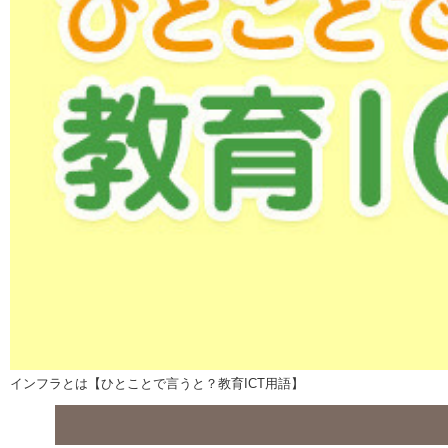
インフラとは【ひとことで言うと？教育ICT用語】