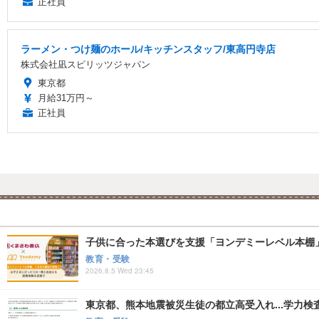
正社員
ラーメン・つけ麺のホール/キッチンスタッフ/東高円寺店
株式会社凪スピリッツジャパン
東京都
月給31万円～
正社員
子供に合った本選びを支援「ヨンデミーレベル本棚
教育・受験
2026.8.5 Wed 23:45
東京都、熊本地震被災生徒の都立高受入れ...学力検