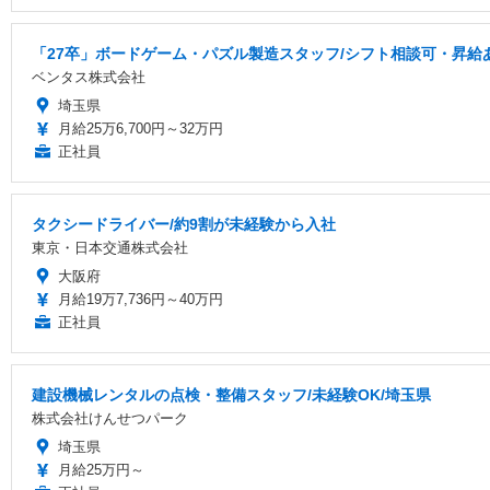
「27卒」ボードゲーム・パズル製造スタッフ/シフト相談可・昇給
ベンタス株式会社
埼玉県
月給25万6,700円～32万円
正社員
タクシードライバー/約9割が未経験から入社
東京・日本交通株式会社
大阪府
月給19万7,736円～40万円
正社員
建設機械レンタルの点検・整備スタッフ/未経験OK/埼玉県
株式会社けんせつパーク
埼玉県
月給25万円～