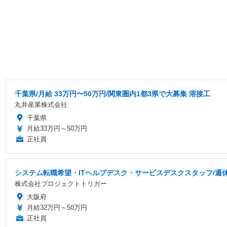
千葉県/月給 33万円〜50万円/関東圏内1都3県で大募集 溶接工
丸井産業株式会社
千葉県
月給33万円～50万円
正社員
システム転職希望・ITヘルプデスク・サービスデスクスタッフ/週
株式会社プロジェクトトリガー
大阪府
月給32万円～50万円
正社員