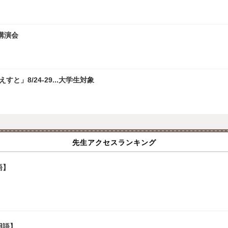
講演会
」8/24-29...大学生対象
先生アクセスランキング
語】
用語】