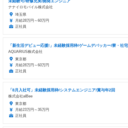
未経験可/研修充実/開発エンジニア
ナナイロモバイル株式会社
埼玉県
月給28万円～60万円
正社員
「新生活デビュー応援!」未経験採用枠/ゲームデバッカー/寮・社
AQUARIUS株式会社
東京都
月給28万円～60万円
正社員
「8月入社可」未経験採用枠/システムエンジニア/賞与年2回
株式会社alBee
東京都
月給23万円～35万円
正社員