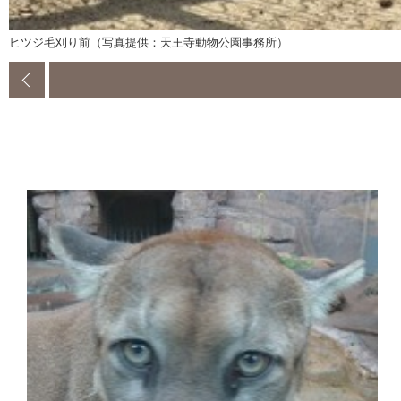
ヒツジ毛刈り前（写真提供：天王寺動物公園事務所）