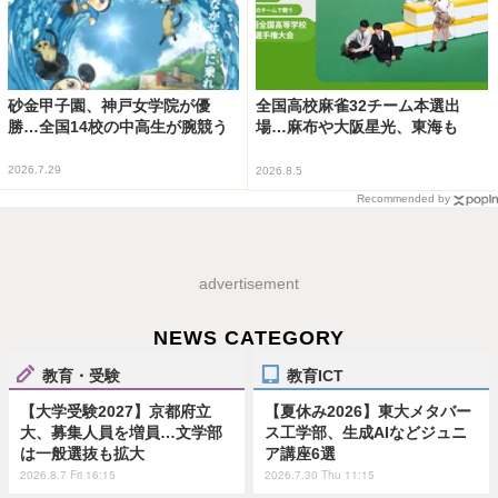
砂金甲子園、神戸女学院が優
全国高校麻雀32チーム本選出
勝…全国14校の中高生が腕競う
場…麻布や大阪星光、東海も
2026.7.29
2026.8.5
Recommended by
advertisement
NEWS CATEGORY
教育・受験
教育ICT
【大学受験2027】京都府立
【夏休み2026】東大メタバー
大、募集人員を増員…文学部
ス工学部、生成AIなどジュニ
は一般選抜も拡大
ア講座6選
2026.8.7 Fri 16:15
2026.7.30 Thu 11:15