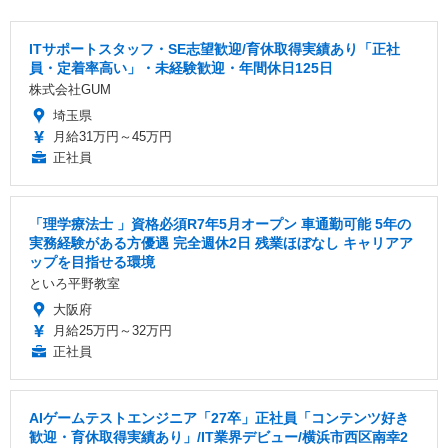
ITサポートスタッフ・SE志望歓迎/育休取得実績あり「正社
員・定着率高い」・未経験歓迎・年間休日125日
株式会社GUM
埼玉県
月給31万円～45万円
正社員
「理学療法士 」資格必須R7年5月オープン 車通勤可能 5年の
実務経験がある方優遇 完全週休2日 残業ほぼなし キャリアア
ップを目指せる環境
といろ平野教室
大阪府
月給25万円～32万円
正社員
AIゲームテストエンジニア「27卒」正社員「コンテンツ好き
歓迎・育休取得実績あり」/IT業界デビュー/横浜市西区南幸2