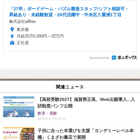
「27卒」ボードゲーム・パズル製造スタッフ/シフト相談可・
昇給あり・未経験歓迎・20代活躍中・中央区八重洲1丁目
株式会社alBee
東京都
月給25万5,000円～32万円
正社員
Sponsored by
関連ニュース
【高校受験2027】滋賀県立高、Web出願導入...入
試制度パンフ公開
教育・受験
2026.8.6 Thu 20:45
子供に合った本選びを支援「ヨンデミーレベル本
棚」くまざわ書店で展開