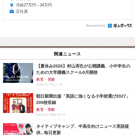
月給27万円～34万円
正社員
Sponsored by
関連ニュース
【夏休み2026】村山斉氏が公開講義、小中学生の
ための大学講義スクール9月開校
教育・受験
2026.8.6 Thu 1:15
朝日新聞出版「英語に強くなる小学校選び2027」
209校収録
教育・受験
2026.8.5 Wed 19:15
ネイティブキャンプ、中高生向けニュース英語提
供...毎日更新