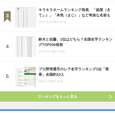
キラキラネームランキング発表、「姫星（き
てぃ）」「本気（まじ）」など奇抜な名前も
2013.10.23 Wed 16:18
鈴木と佐藤、1位はどちら？全国名字ランキン
グTOP200発表
2015.9.16 Wed 19:00
プロ野球選手のレア名字ランキング1位「筒
香」全国約10人
2026.4.8 Wed 16:45
ランキングをもっと見る