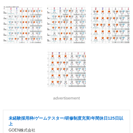
advertisement
未経験採用枠/ゲームテスター/研修制度充実/年間休日125日以
上
GOEN株式会社