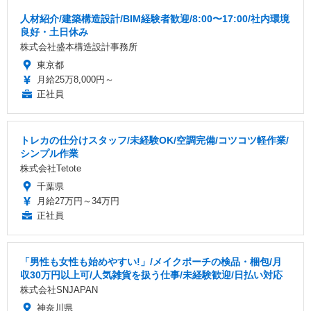
人材紹介/建築構造設計/BIM経験者歓迎/8:00〜17:00/社内環境
良好・土日休み
株式会社盛本構造設計事務所
東京都
月給25万8,000円～
正社員
トレカの仕分けスタッフ/未経験OK/空調完備/コツコツ軽作業/
シンプル作業
株式会社Tetote
千葉県
月給27万円～34万円
正社員
「男性も女性も始めやすい!」/メイクポーチの検品・梱包/月
収30万円以上可/人気雑貨を扱う仕事/未経験歓迎/日払い対応
株式会社SNJAPAN
神奈川県