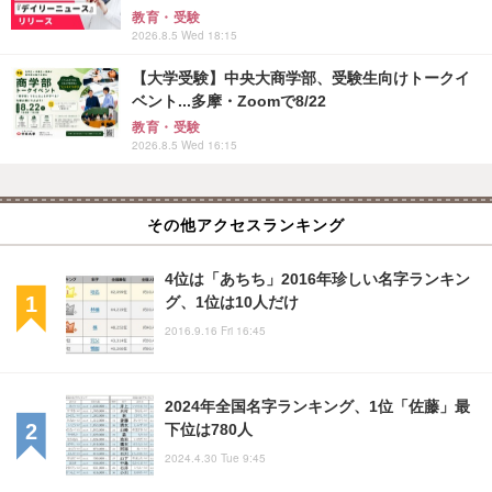
教育・受験
2026.8.5 Wed 18:15
【大学受験】中央大商学部、受験生向けトークイ
ベント...多摩・Zoomで8/22
教育・受験
2026.8.5 Wed 16:15
その他アクセスランキング
4位は「あちち」2016年珍しい名字ランキン
グ、1位は10人だけ
2016.9.16 Fri 16:45
2024年全国名字ランキング、1位「佐藤」最
下位は780人
2024.4.30 Tue 9:45