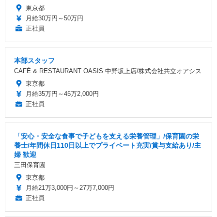
東京都
月給30万円～50万円
正社員
本部スタッフ
CAFÉ & RESTAURANT OASIS 中野坂上店/株式会社共立オアシス
東京都
月給35万円～45万2,000円
正社員
「安心・安全な食事で子どもを支える栄養管理」/保育園の栄
養士/年間休日110日以上でプライベート充実/賞与支給あり/主
婦 歓迎
三田保育園
東京都
月給21万3,000円～27万7,000円
正社員