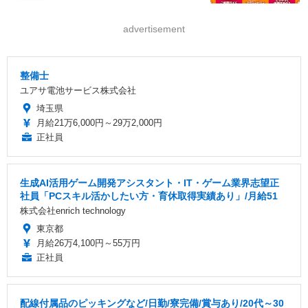
advertisement
整備士
ユアサ電池サービス株式会社
埼玉県
月給21万6,000円～29万2,000円
正社員
生成AI活用ゲーム開発アシスタント・IT・ゲーム業界志望正
社員「PCスキル活かしたい方・育休取得実績あり」/月給51
株式会社enrich technology
東京都
月給26万4,100円～55万円
正社員
配線付属品のピッキングなど/日勤/寮完備/賞与あり/20代～30