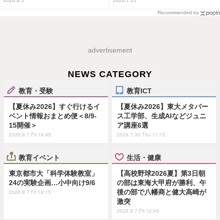
2026.8.5
2026.7.21
Recommended by
advertisement
NEWS CATEGORY
教育・受験
教育ICT
【夏休み2026】すぐ行けるイ
【夏休み2026】東大メタバー
ベント情報おまとめ便＜8/9-
ス工学部、生成AIなどジュニ
15開催＞
ア講座6選
2026.8.7 Fri 19:45
2026.7.30 Thu 11:15
教育イベント
生活・健康
東京都市大「科学体験教室」
【高校野球2026夏】第3日朝
24の実験企画…小中向け9/6
の部は東海大甲府が勝利、午
後の部で八幡商と健大高崎が
2026.8.7 Fri 18:15
激突
2026.8.7 Fri 12:45