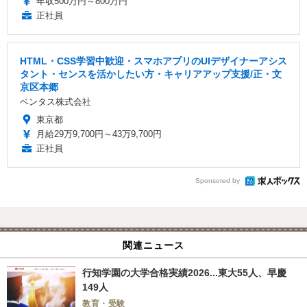
年収500万円～800万円
正社員
HTML・CSS学習中歓迎・スマホアプリのUIデザイナーアシス
タント・センスを活かしたい方・キャリアアップ支援/正・文
京区本郷
ベンタス株式会社
東京都
月給29万9,700円～43万9,700円
正社員
Sponsored by
関連ニュース
行知学園の大学合格実績2026...東大55人、早慶
149人
教育・受験