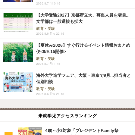
2026.8.7 Fri 0:45
【大学受験2027】京都府立大、募集人員を増員...
文学部は一般選抜も拡大
教育・受験
2026.8.6 Thu 22:15
【夏休み2026】すぐ行けるイベント情報おまとめ
便<8/9-15開催>
教育・受験
2026.8.7 Fri 1:45
海外大学進学フェア、大阪・東京で9月...担当者と
個別相談
教育・受験
2026.8.6 Thu 21:45
未就学児アクセスランキング
4歳～小3対象「プレジデントFamily祭