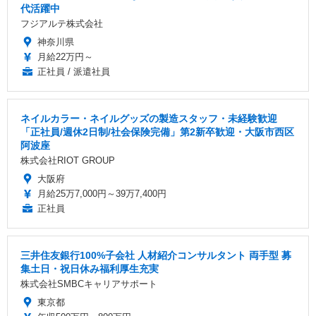
代活躍中
フジアルテ株式会社
神奈川県
月給22万円～
正社員 / 派遣社員
ネイルカラー・ネイルグッズの製造スタッフ・未経験歓迎
「正社員/週休2日制/社会保険完備」第2新卒歓迎・大阪市西区
阿波座
株式会社RIOT GROUP
大阪府
月給25万7,000円～39万7,400円
正社員
三井住友銀行100%子会社 人材紹介コンサルタント 両手型 募
集土日・祝日休み福利厚生充実
株式会社SMBCキャリアサポート
東京都