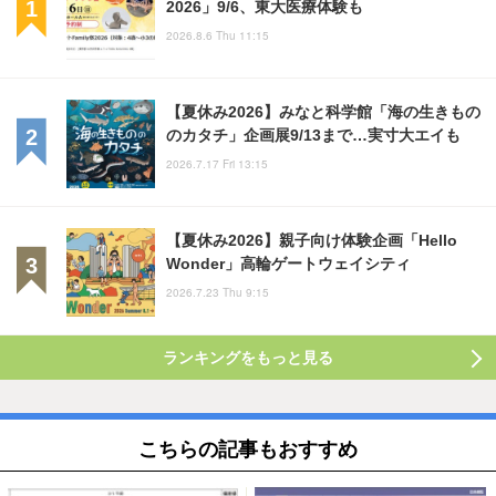
2026」9/6、東大医療体験も
2026.8.6 Thu 11:15
【夏休み2026】みなと科学館「海の生きもの
のカタチ」企画展9/13まで…実寸大エイも
2026.7.17 Fri 13:15
【夏休み2026】親子向け体験企画「Hello
Wonder」高輪ゲートウェイシティ
2026.7.23 Thu 9:15
ランキングをもっと見る
こちらの記事もおすすめ