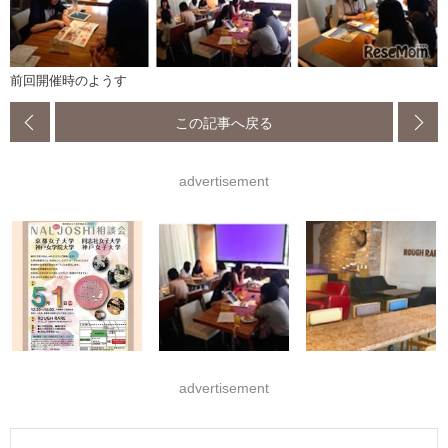
前回開催時のようす
この記事へ戻る
advertisement
advertisement