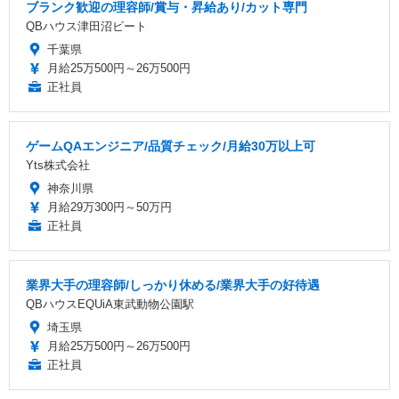
ブランク歓迎の理容師/賞与・昇給あり/カット専門
QBハウス津田沼ビート
千葉県
月給25万500円～26万500円
正社員
ゲームQAエンジニア/品質チェック/月給30万以上可
Yts株式会社
神奈川県
月給29万300円～50万円
正社員
業界大手の理容師/しっかり休める/業界大手の好待遇
QBハウスEQUiA東武動物公園駅
埼玉県
月給25万500円～26万500円
正社員