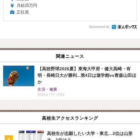
月給25万円
正社員
Sponsored by
関連ニュース
【高校野球2026夏】東海大甲府・健大高崎・有
明・長崎日大が勝利...第4日は遊学館vs青森山田ほ
か
生活・健康
2026.8.7 Fri 15:52
高校生アクセスランキング
高校生が志願したい大学・東北…2位は山形
大、1位は？