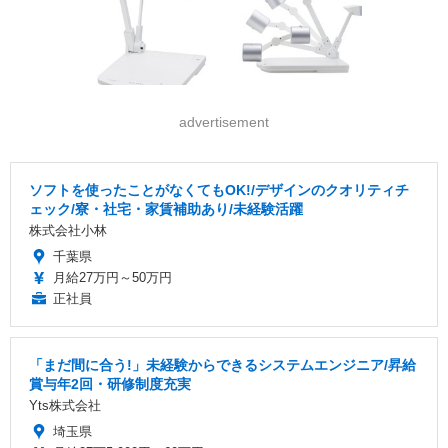
advertisement
ソフトを使ったことがなくてもOK!/デザインのクオリティチ
ェック/寮・社宅・家賃補助あり/未経験活躍
株式会社小林
千葉県
月給27万円～50万円
正社員
「まだ間に合う!」未経験からできるシステムエンジニア/昇給
賞与年2回・研修制度充実
Yts株式会社
埼玉県