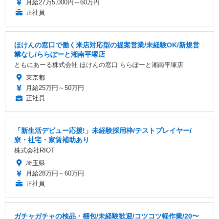
月給27万5,000円～60万円
正社員
ほけんの窓口で働く来店対応型の提案営業/未経験OK/新規営
業なし/ららぽーと湘南平塚店
ともにあーる株式会社 ほけんの窓口 ららぽーと湘南平塚店
東京都
月給25万円～50万円
正社員
「新生活デビュー応援!」未経験採用枠/テストプレイヤー/
寮・社宅・家賃補助あり
株式会社RIOT
埼玉県
月給28万円～60万円
正社員
ガチャガチャの検品・梱包/未経験歓迎/コツコツ軽作業/20〜