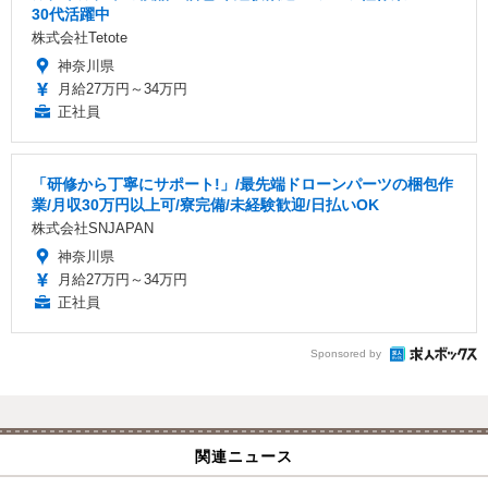
30代活躍中
株式会社Tetote
神奈川県
月給27万円～34万円
正社員
「研修から丁寧にサポート!」/最先端ドローンパーツの梱包作
業/月収30万円以上可/寮完備/未経験歓迎/日払いOK
株式会社SNJAPAN
神奈川県
月給27万円～34万円
正社員
Sponsored by
関連ニュース