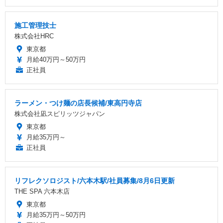
施工管理技士
株式会社HRC
東京都
月給40万円～50万円
正社員
ラーメン・つけ麺の店長候補/東高円寺店
株式会社凪スピリッツジャパン
東京都
月給35万円～
正社員
リフレクソロジスト/六本木駅/社員募集/8月6日更新
THE SPA 六本木店
東京都
月給35万円～50万円