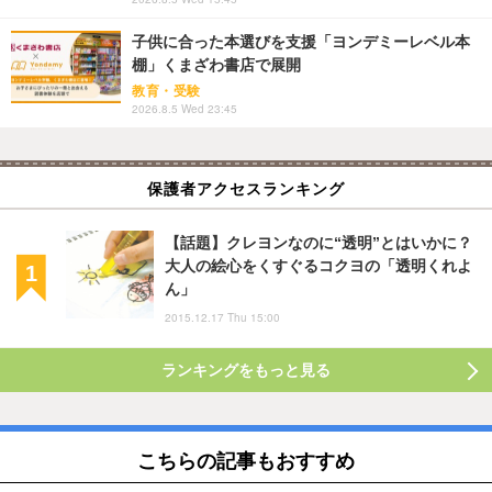
子供に合った本選びを支援「ヨンデミーレベル本
棚」くまざわ書店で展開
教育・受験
2026.8.5 Wed 23:45
保護者アクセスランキング
【話題】クレヨンなのに“透明”とはいかに？
大人の絵心をくすぐるコクヨの「透明くれよ
ん」
2015.12.17 Thu 15:00
ランキングをもっと見る
こちらの記事もおすすめ