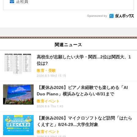
正社員
Sponsored by
関連ニュース
高校生が志願したい大学・関西...2位は関西大、1
位は?
教育・受験
2026.8.5 Wed 15:15
【夏休み2026】ピアノ未経験でも楽しめる「AI
Duo Piano」横浜みなとみらい8/31まで
教育イベント
2026.8.6 Thu 1:45
【夏休み2026】マイクロソフトなど訪問「はたら
くえすと」8/24-29...大学生対象
教育イベント
2026.8.5 Wed 15:45