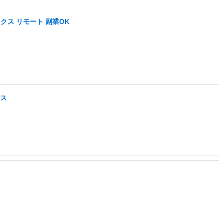
ス リモート 副業OK
クス