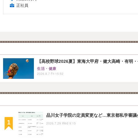
正社員
【高校野球2026夏】東海大甲府・健大高崎・有明・長
生活・健康
2026.8.7 Fri 15:52
品川女子学院の定員変更など…東京都私学審議
2026.7.29 Wed 9:15