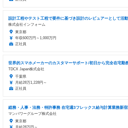
設計工程やテスト工程で要件に基づき設計のレビュアーとして活動
株式会社インフォーム
東京都
年収600万円～1,000万円
正社員
世界的スマホメーカーのカスタマーサポート/初日から完全在宅勤務/
TDCX Japan株式会社
千葉県
月給28万1,228円～
正社員
総務・人事・法務・特許事務 在宅週3フレックス給与計算業務新宿
マンパワーグループ株式会社
東京都
月給28万円～