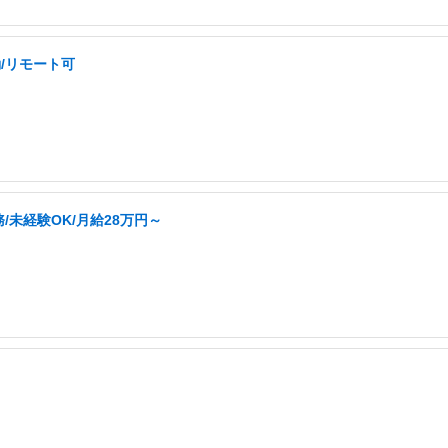
/リモート可
未経験OK/月給28万円～