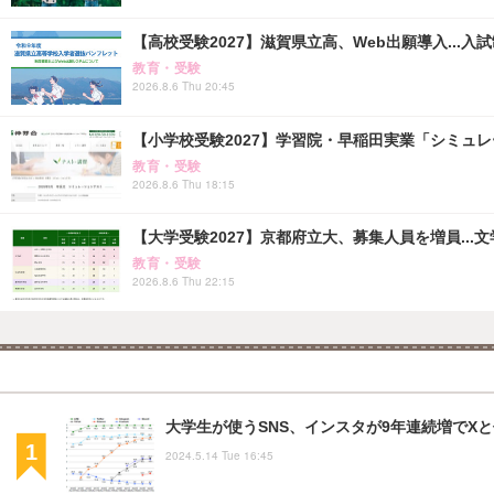
【高校受験2027】滋賀県立高、Web出願導入...入
教育・受験
2026.8.6 Thu 20:45
【小学校受験2027】学習院・早稲田実業「シミュ
教育・受験
2026.8.6 Thu 18:15
【大学受験2027】京都府立大、募集人員を増員...
教育・受験
2026.8.6 Thu 22:15
大学生が使うSNS、インスタが9年連続増でX
2024.5.14 Tue 16:45