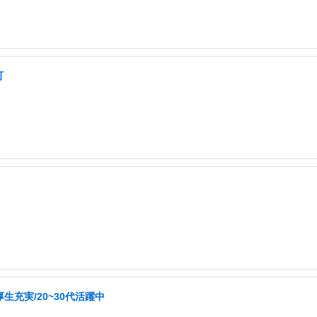
可
生充実/20~30代活躍中