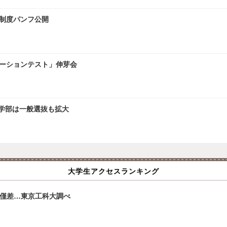
試制度パンフ公開
レーションテスト」伸芽会
文学部は一般選抜も拡大
大学生アクセスランキング
と僅差…東京工科大調べ