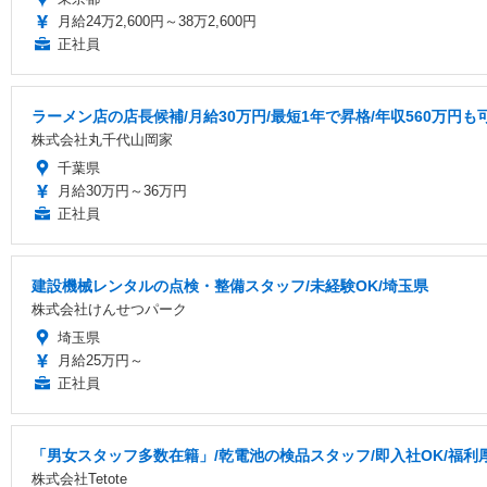
月給24万2,600円～38万2,600円
正社員
ラーメン店の店長候補/月給30万円/最短1年で昇格/年収560万円も
株式会社丸千代山岡家
千葉県
月給30万円～36万円
正社員
建設機械レンタルの点検・整備スタッフ/未経験OK/埼玉県
株式会社けんせつパーク
埼玉県
月給25万円～
正社員
「男女スタッフ多数在籍」/乾電池の検品スタッフ/即入社OK/福利厚
株式会社Tetote