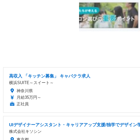
高収入 「キッチン募集」 キャバクラ求人
横浜SUITE～スイート～
神奈川県
月給35万円～
正社員
UIデザイナーアシスタント・キャリアアップ支援/独学でデザイン
株式会社キソシン
東京都