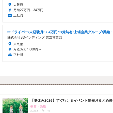
大阪府
月給27万円～34万円
正社員
5tドライバー/未経験月37.4万円〜/賞与有/上場企業グループ/昇給
株式会社SDベンディング 東京営業部
東京都
月給37万4,000円～
正社員
【夏休み2026】すぐ行けるイベント情報おまとめ便<8
教育・受験
2026.8.7 Fri 1:45