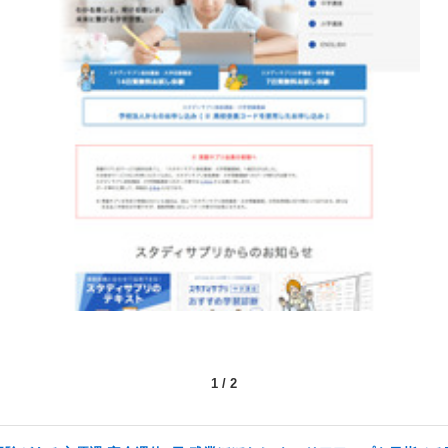
1
/
2