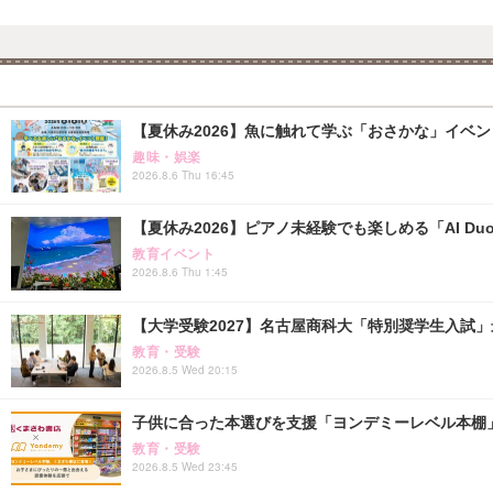
【夏休み2026】魚に触れて学ぶ「おさかな」イベント8
趣味・娯楽
2026.8.6 Thu 16:45
【夏休み2026】ピアノ未経験でも楽しめる「AI Duo
教育イベント
2026.8.6 Thu 1:45
【大学受験2027】名古屋商科大「特別奨学生入試」
教育・受験
2026.8.5 Wed 20:15
子供に合った本選びを支援「ヨンデミーレベル本棚
教育・受験
2026.8.5 Wed 23:45