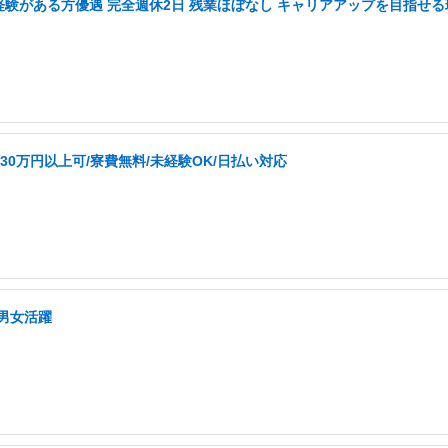
務経験がある方優遇 完全週休2日 残業ほぼなし キャリアアップを目指せる
0万円以上可/寮費無料/未経験OK/日払い対応
/男女活躍