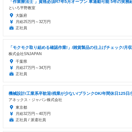
「作業療法士 」資格必須R7年5月オープン 車通勤可能 5年の実
といろ平野教室
大阪府
月給25万円～32万円
正社員
「モクモク取り組める確認作業!」/雑貨製品の仕上げチェック/月収3
株式会社SNJAPAN
千葉県
月給27万円～34万円
正社員
機械設計/工業系卒歓迎/残業が少ない/ブランクOK/年間休日125日
アネックス・ジャパン株式会社
東京都
月給32万円～40万円
正社員 / 派遣社員