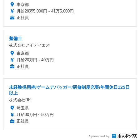
東京都
月給29万5,000円～41万5,000円
正社員
整備士
株式会社アイディエス
東京都
月給20万円～40万円
正社員
未経験採用枠/ゲームデバッガー/研修制度充実/年間休日125日
以上
株式会社RK
埼玉県
月給30万円～50万円
正社員
Sponsored by