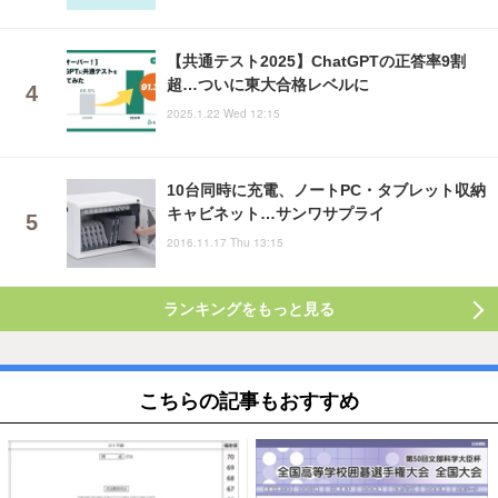
【共通テスト2025】ChatGPTの正答率9割
超…ついに東大合格レベルに
2025.1.22 Wed 12:15
10台同時に充電、ノートPC・タブレット収納
キャビネット…サンワサプライ
2016.11.17 Thu 13:15
ランキングをもっと見る
こちらの記事もおすすめ