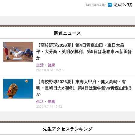
Sponsored by
関連ニュース
【高校野球2026夏】第4日青森山田・東日大昌
平・大分商・英明が勝利、第5日は花巻東vs新田ほ
か
生活・健康
2026.8.8 Sat 15:15
【高校野球2026夏】東海大甲府・健大高崎・有
明・長崎日大が勝利...第4日は遊学館vs青森山田ほ
か
生活・健康
2026.8.7 Fri 15:52
先生アクセスランキング