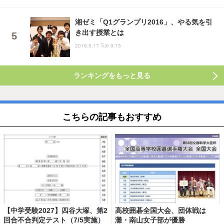
湘ゼミ「Q1グランプリ2016」、やる気を引
き出す授業とは
2016.5.17 Tue 9:15
ランキングをもっと見る
こちらの記事もおすすめ
【中学受験2027】四谷大塚、第2
高校囲碁全国大会、団体戦は
回合不合判定テスト（7/5実施）
灘・南山女子部が優勝