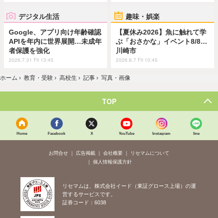
デジタル生活
趣味・娯楽
Google、アプリ向け年齢確認
【夏休み2026】魚に触れて学
APIを年内に世界展開…未成年
ぶ「おさかな」イベント8/8…
者保護を強化
川崎市
2026.7.31 Fri 13:45
2026.8.7 Fri 10:45
ホーム
›
教育・受験
›
高校生
›
記事
›
写真・画像
TOP
Home
Facebook
X
YouTube
Instagram
line
お問合せ
広告掲載
会社概要
リセマムについて
個人情報保護方針
リセマムは、株式会社イード（東証グロース上場）の運
営するサービスです。
証券コード：6038