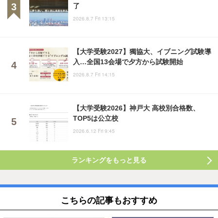
了
2026.8.7 Fri 13:15
【大学受験2027】獨協大、イブニング試験導
入…全国13会場で夕方から試験開始
2026.8.7 Fri 14:15
【大学受験2026】神戸大 高校別合格数、
TOP5は公立校
2026.6.12 Fri 9:45
ランキングをもっと見る
こちらの記事もおすすめ