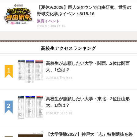
【夏休み2026】巨人Gタウンで自由研究、世界の
野球文化学ぶイベント8/15-16
教育イベント
2026.8.6 Thu 21:15
高校生アクセスランキング
高校生が志願したい大学・関西…2位は関西
大、1位は？
2026.8.6 Thu 9:15
高校生が志願したい大学・東北…2位は山形
大、1位は？
2026.8.7 Fri 10:15
【大学受験2027】神戸大「志」特別選抜を終