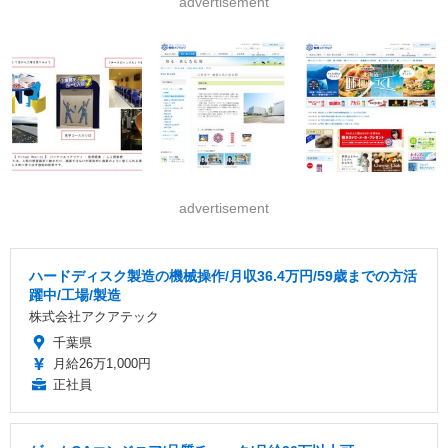
advertisement
advertisement
ハードディスク製造の機械操作/月収36.4万円/59歳までの方活
躍中/工場/製造
株式会社アクアテック
千葉県
月給26万1,000円
正社員