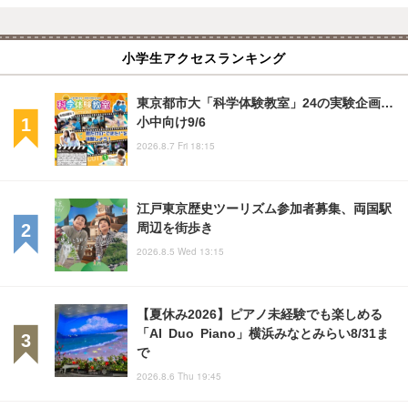
小学生アクセスランキング
東京都市大「科学体験教室」24の実験企画…
小中向け9/6
2026.8.7 Fri 18:15
江戸東京歴史ツーリズム参加者募集、両国駅
周辺を街歩き
2026.8.5 Wed 13:15
【夏休み2026】ピアノ未経験でも楽しめる
「AI Duo Piano」横浜みなとみらい8/31ま
で
2026.8.6 Thu 19:45