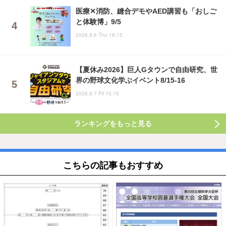
医療✕消防、縫合デモやAED講習も「おしご
と体験博」9/5
2026.8.6 Thu 18:15
【夏休み2026】巨人Gタウンで自由研究、世
界の野球文化学ぶイベント8/15-16
2026.8.7 Fri 15:15
ランキングをもっと見る
こちらの記事もおすすめ