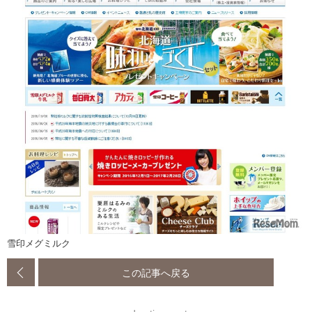
雪印メグミルク
この記事へ戻る