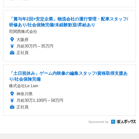
「賞与年2回×安定企業」物流会社の運行管理・配車スタッフ/
研修あり/社会保険完備/未経験歓迎/昇給あり
司関西株式会社
大阪府
月給30万円～35万円
正社員
「土日祝休み」ゲーム内映像の編集スタッフ/資格取得支援あ
り/社会保険完備
株式会社Le Lien
神奈川県
月給30万1,100円～58万円
正社員
Sponsored by