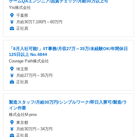
ゲームQAエンジニア/品質チェック/月給30万以上可
Yts株式会社
千葉県
月給30万7,100円～60万円
正社員
「8月入社可能!」/IT事務/月収27万～35万/未経験OK/年間休日
125日以上 No.4844
Courage Path株式会社
埼玉県
月給27万円～35万円
正社員
製造スタッフ/月給30万円/シンプルワーク/即日入寮可/製造/ラ
イン作業
株式会社M-pros
東京都
月給30万円～34万円
正社員